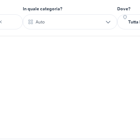
In quale categoria?
Dove?
Auto