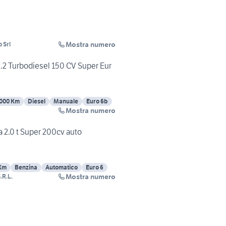
Mostra numero
 Srl
2.2 Turbodiesel 150 CV Super Eur
000 Km
Diesel
Manuale
Euro 6b
Mostra numero
a 2.0 t Super 200cv auto
Km
Benzina
Automatico
Euro 6
Mostra numero
R.L.