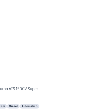
 Turbo AT8 150CV Super
7 Km
Diesel
Automatico