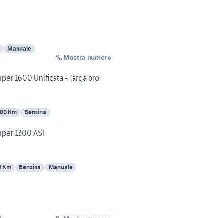
Manuale
Mostra numero
per 1600 Unificata - Targa oro
00 Km
Benzina
per 1300 ASI
0 Km
Benzina
Manuale