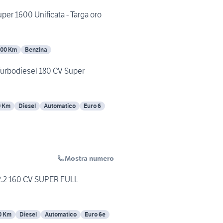
per 1600 Unificata - Targa oro
00 Km
Benzina
Turbodiesel 180 CV Super
0 Km
Diesel
Automatico
Euro 6
Mostra numero
.2 160 CV SUPER FULL
0 Km
Diesel
Automatico
Euro 6e