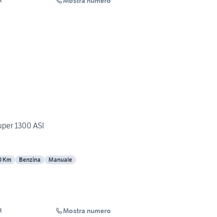
Mostra numero
R
per 1300 ASI
0 Km
Benzina
Manuale
Mostra numero
R