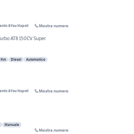
Mostra numero
lantis &You Napoli
 Turbo AT8 150CV Super
7 Km
Diesel
Automatico
Mostra numero
lantis &You Napoli
Manuale
Mostra numero