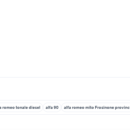
a romeo tonale diesel
alfa 90
alfa romeo mito Frosinone provinc