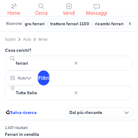
Home
Cerca
Vendi
Messaggi
gru ferrari
trattore ferrari 1100
ricambi ferrari
ferr
Ricerche
Subito
Auto
ferrari
Cosa cerchi?
Filtri
Auto
Salva ricerca
Dal più rilevante
2.307 risultati
Ferrari in vendita