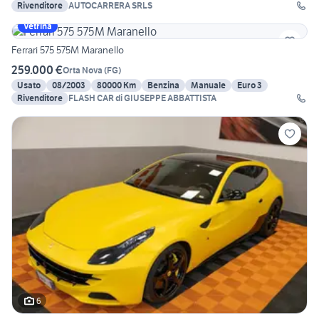
Rivenditore
AUTOCARRERA SRLS
Vetrina
Ferrari 575 575M Maranello
259.000 €
Orta Nova
(
FG
)
Usato
08/2003
80000 Km
Benzina
Manuale
Euro 3
Rivenditore
FLASH CAR di GIUSEPPE ABBATTISTA
6