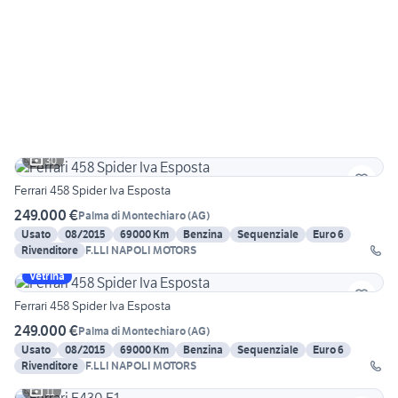
30
Ferrari 458 Spider Iva Esposta
249.000 €
Palma di Montechiaro
(
AG
)
Usato
08/2015
69000 Km
Benzina
Sequenziale
Euro 6
Rivenditore
F.LLI NAPOLI MOTORS
Vetrina
Ferrari 458 Spider Iva Esposta
249.000 €
Palma di Montechiaro
(
AG
)
Usato
08/2015
69000 Km
Benzina
Sequenziale
Euro 6
Rivenditore
F.LLI NAPOLI MOTORS
11