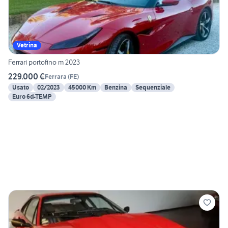
Vetrina
Ferrari portofino m 2023
229.000 €
Ferrara
(
FE
)
Usato
02/2023
45000 Km
Benzina
Sequenziale
Euro 6d-TEMP