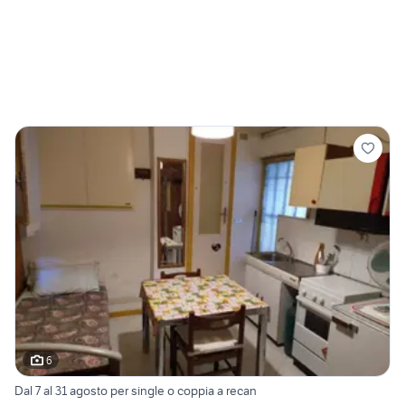
6
Dal 7 al 31 agosto per single o coppia a recan