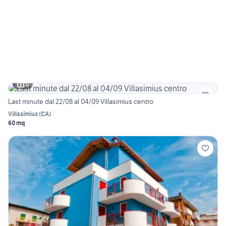
6
Last minute dal 22/08 al 04/09 Villasimius centro
Villasimius
(
CA
)
60 mq