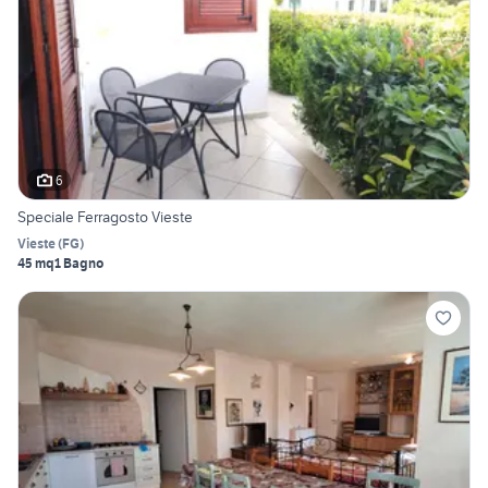
6
Speciale Ferragosto Vieste
Vieste
(
FG
)
45 mq
1 Bagno