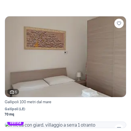
6
Gallipoli 100 metri dal mare
Gallipoli
(
LE
)
70 mq
Vetrina