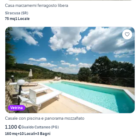
Casa marzamemi ferragosto libera
Siracusa
(
SR
)
75 mq
1 Locale
Vetrina
Casale con piscina e panorama mozzafiato
1.100 €
Gualdo Cattaneo
(
PG
)
160 mq
+10 Locali
+3 Bagni