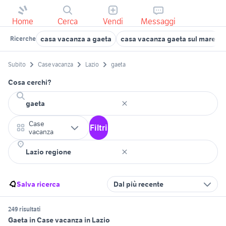
Home
Cerca
Vendi
Messaggi
casa vacanza a gaeta
casa vacanza gaeta sul mare
Ricerche
Subito
Case vacanza
Lazio
gaeta
Cosa cerchi?
Case
Filtri
vacanza
Salva ricerca
Dal più recente
249 risultati
Gaeta in Case vacanza in Lazio