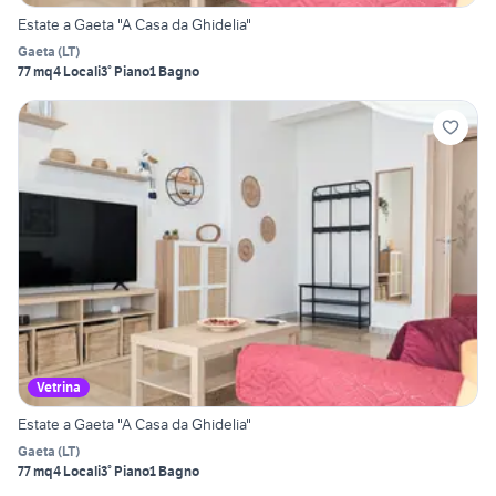
Estate a Gaeta "A Casa da Ghidelia"
Gaeta
(
LT
)
77 mq
4 Locali
3° Piano
1 Bagno
Vetrina
Estate a Gaeta "A Casa da Ghidelia"
Gaeta
(
LT
)
77 mq
4 Locali
3° Piano
1 Bagno