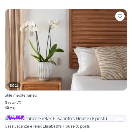
12
Stile mediterraneo
Gaeta
(
LT
)
40 mq
Vetrina
Casa vacanze e relax Elisabeth's House (8 posti)