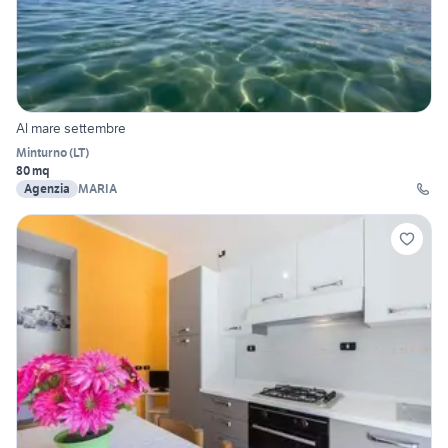
Al mare settembre
Minturno
(
LT
)
80 mq
Agenzia
MARIA