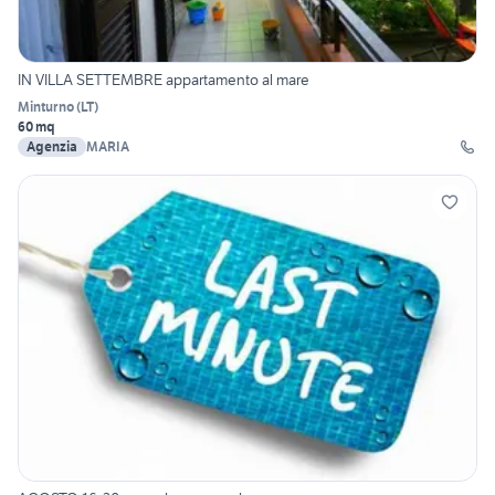
IN VILLA SETTEMBRE appartamento al mare
Minturno
(
LT
)
60 mq
Agenzia
MARIA