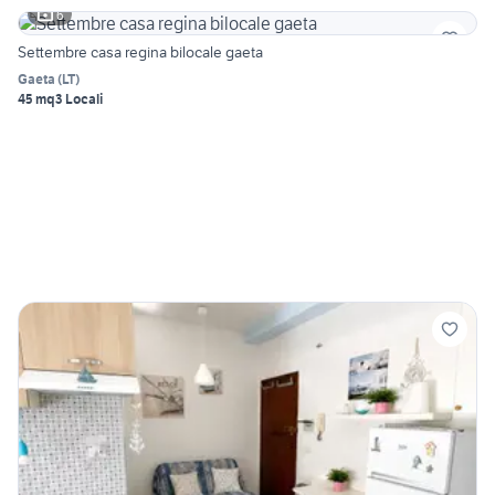
6
Settembre casa regina bilocale gaeta
Gaeta
(
LT
)
45 mq
3 Locali