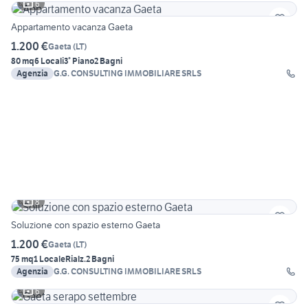
6
Appartamento vacanza Gaeta
1.200 €
Gaeta
(
LT
)
80 mq
6 Locali
3° Piano
2 Bagni
Agenzia
G.G. CONSULTING IMMOBILIARE SRLS
8
Soluzione con spazio esterno Gaeta
1.200 €
Gaeta
(
LT
)
75 mq
1 Locale
Rialz.
2 Bagni
Agenzia
G.G. CONSULTING IMMOBILIARE SRLS
6