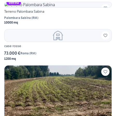
Vetrina
Terreno Palombara Sabina
Palombara Sabina
(
RM
)
10000 mq
case rosse
73.000 €
Roma
(
RM
)
1200 mq