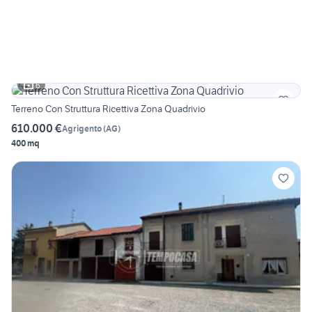
6
Terreno Con Struttura Ricettiva Zona Quadrivio
610.000 €
Agrigento
(
AG
)
400 mq