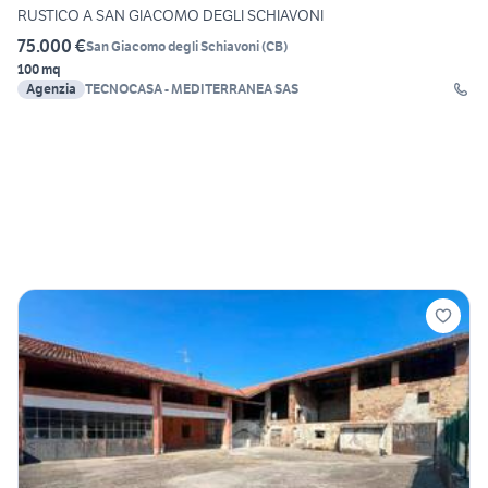
RUSTICO A SAN GIACOMO DEGLI SCHIAVONI
75.000 €
San Giacomo degli Schiavoni
(
CB
)
100 mq
Agenzia
TECNOCASA - MEDITERRANEA SAS