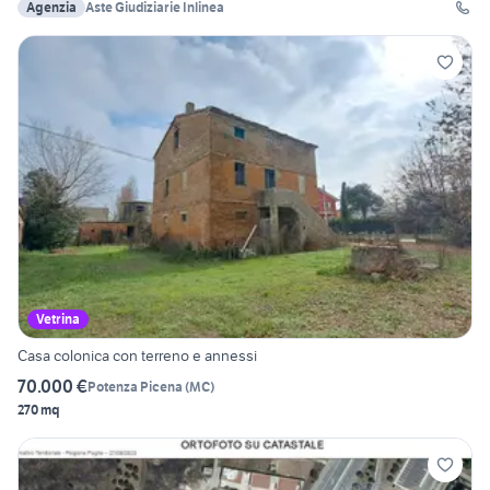
Agenzia
Aste Giudiziarie Inlinea
Vetrina
Casa colonica con terreno e annessi
70.000 €
Potenza Picena
(
MC
)
270 mq