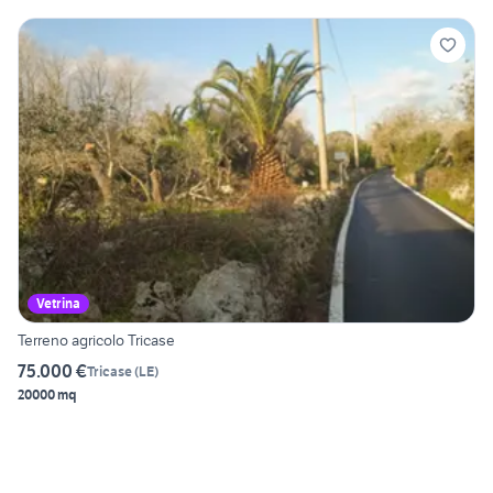
Vetrina
Terreno agricolo Tricase
75.000 €
Tricase
(
LE
)
20000 mq