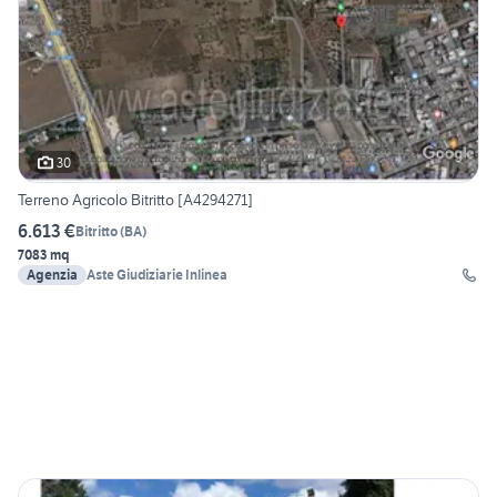
30
Terreno Agricolo Bitritto [A4294271]
6.613 €
Bitritto
(
BA
)
7083 mq
Agenzia
Aste Giudiziarie Inlinea