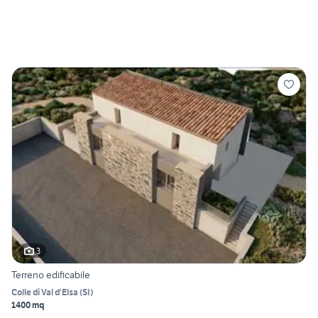
3
Terreno edificabile
Colle di Val d'Elsa
(
SI
)
1400 mq