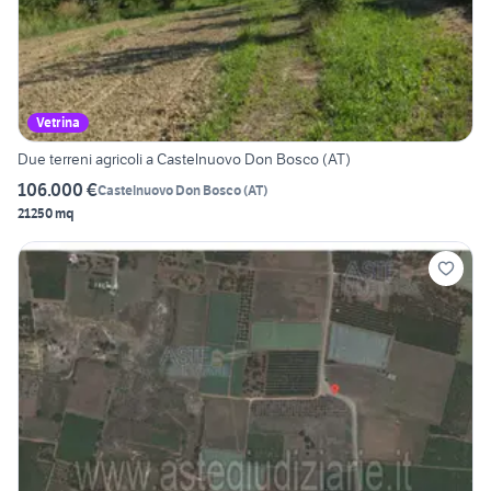
Vetrina
Due terreni agricoli a Castelnuovo Don Bosco (AT)
106.000 €
Castelnuovo Don Bosco
(
AT
)
21250 mq