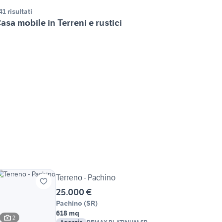
41 risultati
asa mobile in Terreni e rustici
Terreno - Pachino
25.000 €
Pachino
(
SR
)
618 mq
2