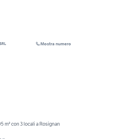
Mostra numero
 SRL
05 m² con 3 locali a Rosignan