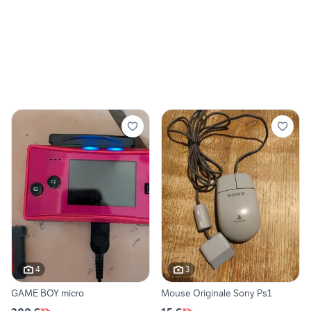
4
3
GAME BOY micro
Mouse Originale Sony Ps1