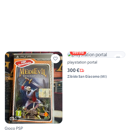
Vetrina
playstation portal
300 €
Zibido San Giacomo
(
MI
)
5
Gioco PSP