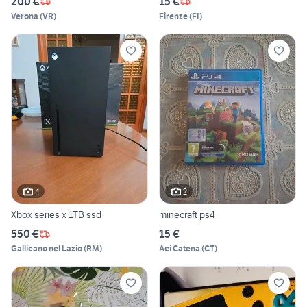
200 €
15 €
Verona
(
VR
)
Firenze
(
FI
)
4
2
Xbox series x 1TB ssd
minecraft ps4
550 €
15 €
Gallicano nel Lazio
(
RM
)
Aci Catena
(
CT
)