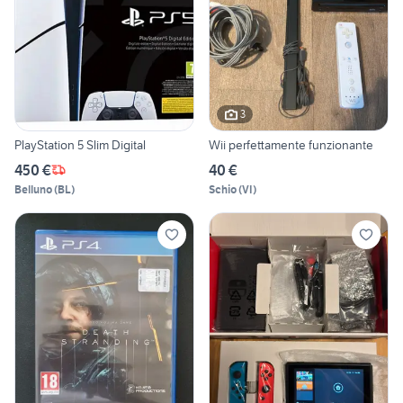
3
PlayStation 5 Slim Digital
Wii perfettamente funzionante
450 €
40 €
Belluno
(
BL
)
Schio
(
VI
)