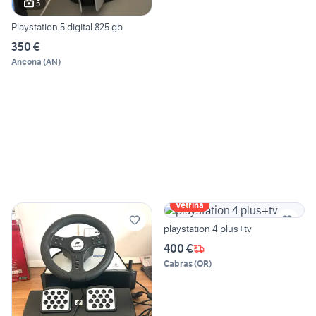
5
Playstation 5 digital 825 gb
350 €
Ancona
(
AN
)
Vetrina
playstation 4 plus+tv
400 €
Cabras
(
OR
)