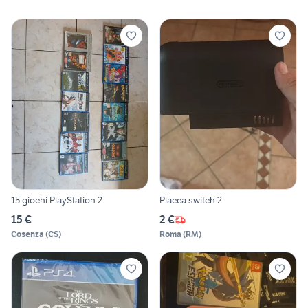
15 giochi PlayStation 2
Placca switch 2
15 €
2 €
Cosenza
(
CS
)
Roma
(
RM
)