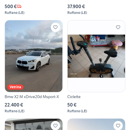
500 €
37.900 €
Ruffano
(
LE
)
Ruffano
(
LE
)
Vetrina
Bmw X2 M xDrive20d Msport-X
Ciclette
22.400 €
50 €
Ruffano
(
LE
)
Ruffano
(
LE
)