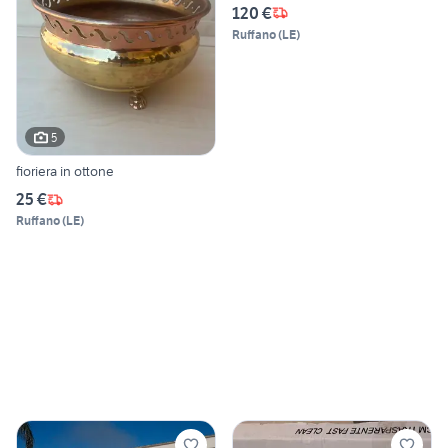
120 €
Ruffano
(
LE
)
5
fioriera in ottone
25 €
Ruffano
(
LE
)