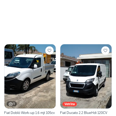
9
Vetrina
Fiat Doblò Work-up 1.6 mjt 105cv
Fiat Ducato 2.2 BlueHdi 120CV