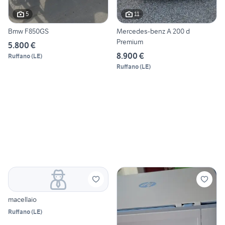
5
11
Bmw F850GS
Mercedes-benz A 200 d
Premium
5.800 €
8.900 €
Ruffano
(
LE
)
Ruffano
(
LE
)
macellaio
Ruffano
(
LE
)