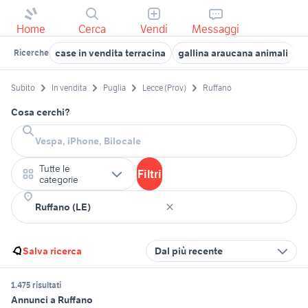
Home
Cerca
Vendi
Messaggi
case in vendita terracina
gallina araucana animali
x
Ricerche
Subito
In vendita
Puglia
Lecce (Prov)
Ruffano
Cosa cerchi?
Tutte le
Filtri
categorie
Salva ricerca
Dal più recente
1.475 risultati
Annunci a Ruffano