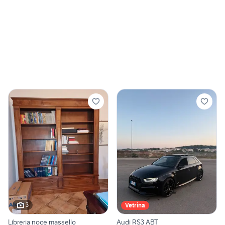
3
Vetrina
Libreria noce massello
Audi RS3 ABT