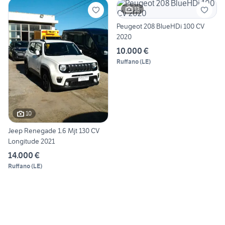
13
Peugeot 208 BlueHDi 100 CV
2020
10.000 €
Ruffano
(
LE
)
10
Jeep Renegade 1.6 Mjt 130 CV
Longitude 2021
14.000 €
Ruffano
(
LE
)