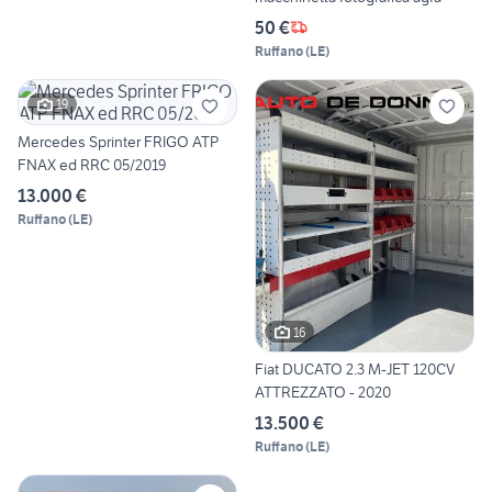
50 €
Ruffano
(
LE
)
19
Mercedes Sprinter FRIGO ATP
FNAX ed RRC 05/2019
13.000 €
Ruffano
(
LE
)
16
Fiat DUCATO 2.3 M-JET 120CV
ATTREZZATO - 2020
13.500 €
Ruffano
(
LE
)