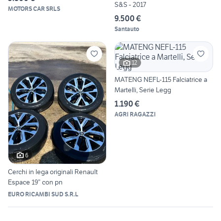
S&S - 2017
MOTORS CAR SRLS
9.500 €
Santauto
12
MATENG NEFL-115 Falciatrice a
Martelli, Serie Legg
1.190 €
AGRI RAGAZZI
6
Cerchi in lega originali Renault
Espace 19” con pn
EURO RICAMBI SUD S.R.L