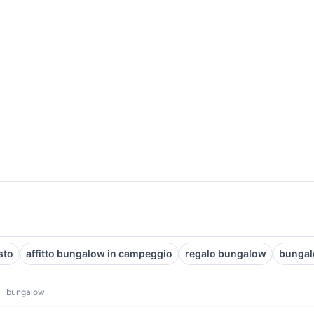
sto
affitto bungalow in campeggio
regalo bungalow
bungal
bungalow