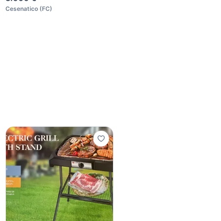
Cesenatico
(
FC
)