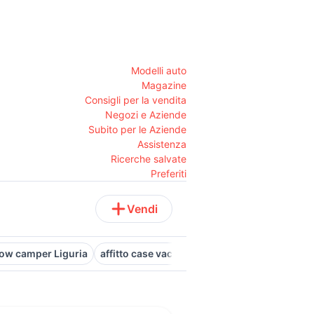
Modelli auto
Magazine
Consigli per la vendita
Negozi e Aziende
Subito per le Aziende
Assistenza
Ricerche salvate
Preferiti
Vendi
ow camper Liguria
affitto case vacanza vacanza bungalow sulla