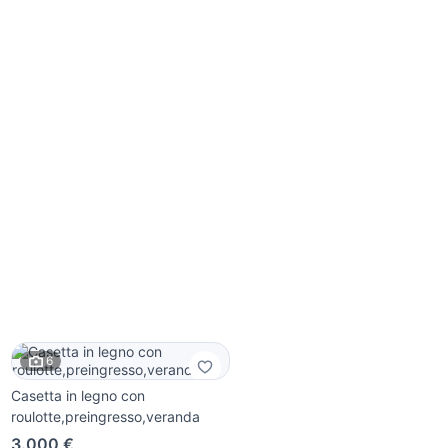
6
Casetta in legno con
roulotte,preingresso,veranda
3.000 €