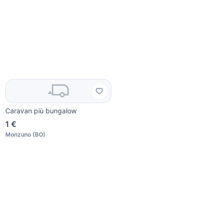
Caravan più bungalow
1 €
Monzuno
(
BO
)