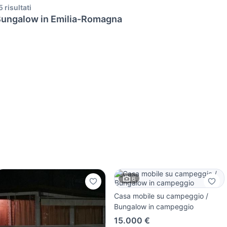
5 risultati
ungalow in Emilia-Romagna
6
Casa mobile su campeggio /
Bungalow in campeggio
15.000 €