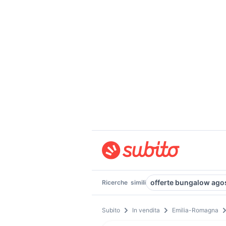
offerte bungalow ago
Ricerche
simili
Subito
In vendita
Emilia-Romagna