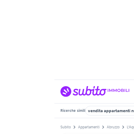
vendita appartamenti n
Ricerche
simili
Subito
Appartamenti
Abruzzo
L'Aq