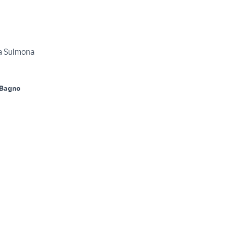
 a Sulmona
 Bagno