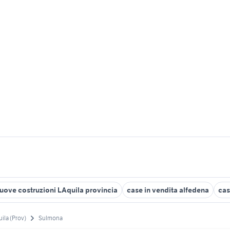
uove costruzioni LAquila provincia
case in vendita alfedena
cas
uila (Prov)
Sulmona