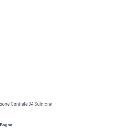
zione Centrale 34 Sulmona
 Bagno