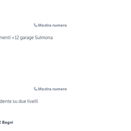
Mostra numero
tamenti +12 garage Sulmona
Mostra numero
ente su due livelli
2 Bagni