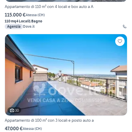
Appartamento di 110 m² con 4 locali e box auto a A
115.000 €
Atessa
(
CH
)
110 mq
4 Locali
1 Bagno
Agenzia
Dove.it
30
Appartamento di 100 m² con 3 locali e posto auto a
47.000 €
Atessa
(
CH
)