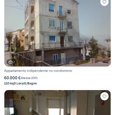
2
Appartamento indipendente no condominio
60.000 €
Atessa
(
CH
)
110 mq
5 Locali
1 Bagno