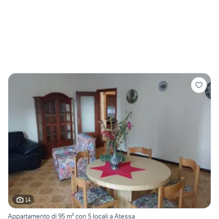
14
Appartamento di 95 m² con 5 locali a Atessa