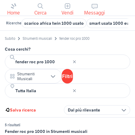
Home
Cerca
Vendi
Messaggi
scarico africa twin 1000 usato
smart usata 1000 euro
Ricerche
Subito
Strumenti musicali
fender roc pro 1000
Cosa cerchi?
Strumenti
Filtri
Musicali
Salva ricerca
Dal più rilevante
5 risultati
Fender roc pro 1000 in Strumenti musicali