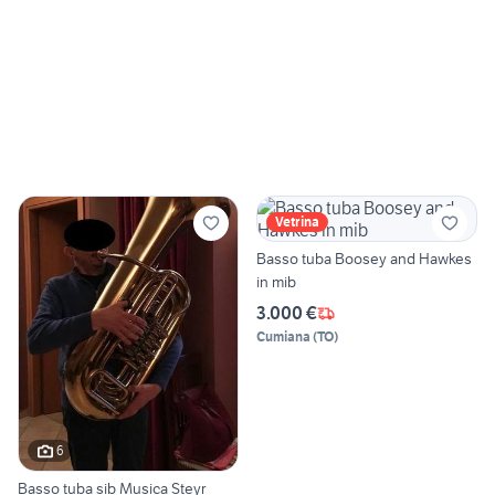
Vetrina
Basso tuba Boosey and Hawkes
in mib
3.000 €
Cumiana
(
TO
)
6
Basso tuba sib Musica Steyr