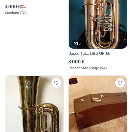
3.000 €
Cumiana
(
TO
)
6
Basso Tuba B&S GR-55
8.000 €
Cassano Magnago
(
VA
)