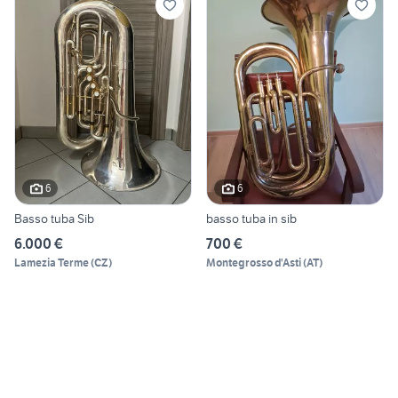
6
6
Basso tuba Sib
basso tuba in sib
6.000 €
700 €
Lamezia Terme
(
CZ
)
Montegrosso d'Asti
(
AT
)