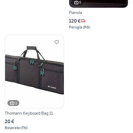
6
Pianola
120 €
Perugia
(
PG
)
3
Thomann Keyboard Bag 11
20 €
Rovereto
(
TN
)