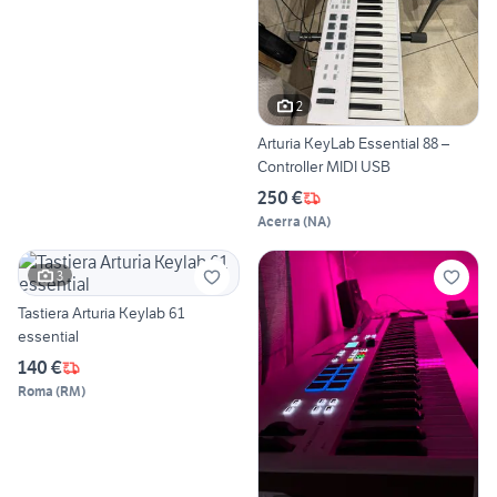
2
Arturia KeyLab Essential 88 –
Controller MIDI USB
250 €
Acerra
(
NA
)
3
Tastiera Arturia Keylab 61
essential
140 €
Roma
(
RM
)