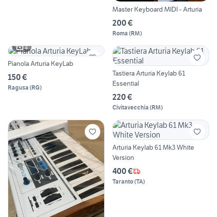
Master Keyboard MIDI - Arturia
200 €
Roma
(
RM
)
4
Pianola Arturia KeyLab
Tastiera Arturia Keylab 61
150 €
Essential
Ragusa
(
RG
)
220 €
Civitavecchia
(
RM
)
Arturia Keylab 61 Mk3 White
Version
400 €
Taranto
(
TA
)