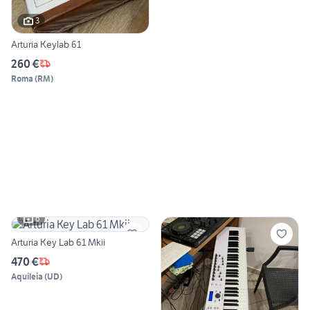
3
Arturia Keylab 61
260 €
Roma
(
RM
)
6
Arturia Key Lab 61 Mkii
470 €
Aquileia
(
UD
)