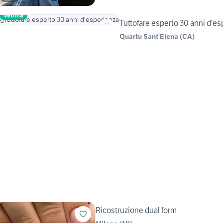
Vetrina
Tuttofare esperto 30 anni d'e
Quartu Sant'Elena
(
CA
)
Ricostruzione dual form