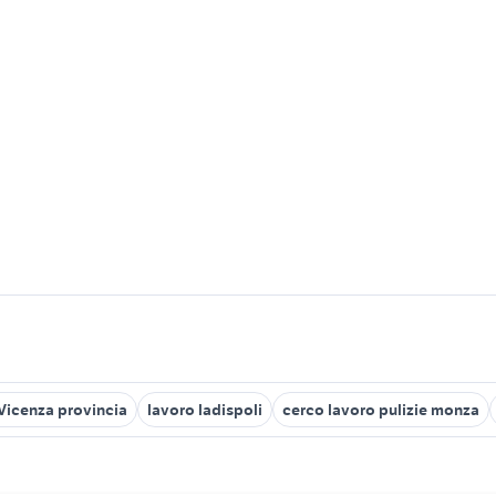
 Vicenza provincia
lavoro ladispoli
cerco lavoro pulizie monza