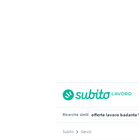
offerte lavoro badante
Ricerche
simili
Subito
Servizi