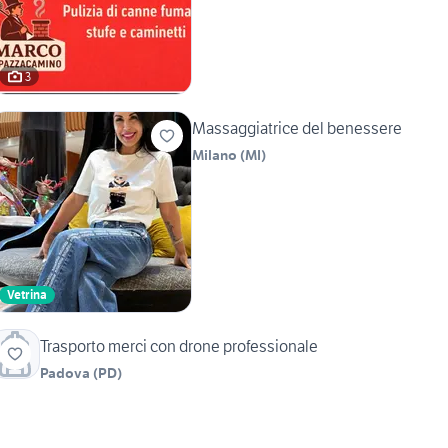
3
Massaggiatrice del benessere
Milano
(
MI
)
Vetrina
Trasporto merci con drone professionale
Padova
(
PD
)