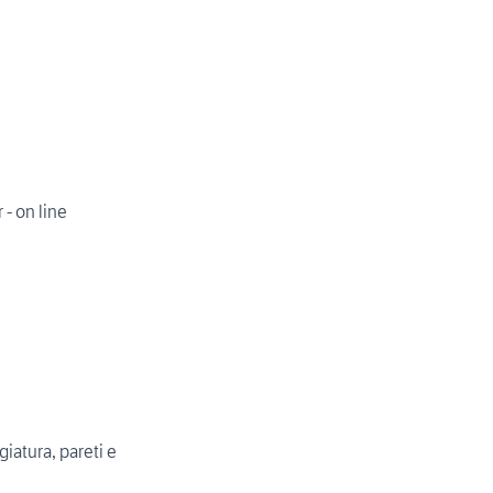
 - on line
atura, pareti e