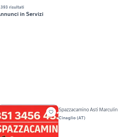
.393 risultati
nnunci in Servizi
Spazzacamino Asti Marculin
Cinaglio
(
AT
)