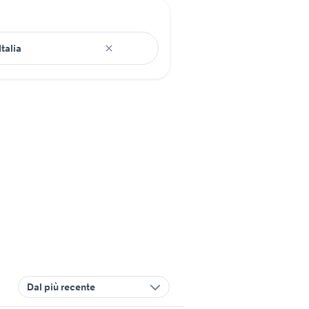
Dal più recente