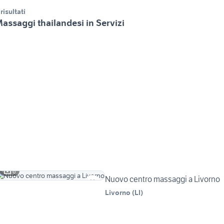
 risultati
assaggi thailandesi in Servizi
6
Nuovo centro massaggi a Livorno
Livorno
(
LI
)