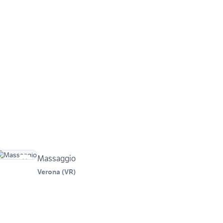
Massaggio
Verona
(
VR
)