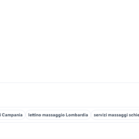
gi Campania
lettino massaggio Lombardia
servizi massaggi schi