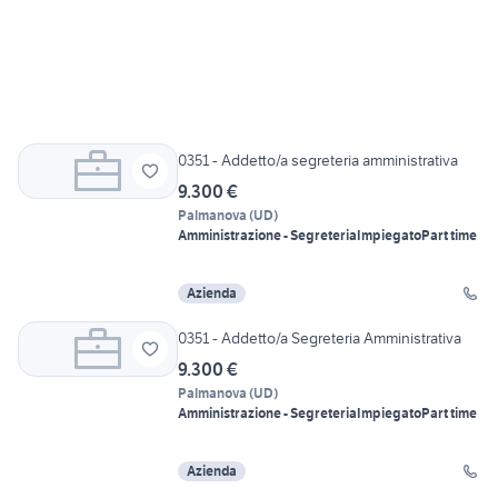
0351 - Addetto/a segreteria amministrativa
9.300 €
Palmanova
(
UD
)
Amministrazione - Segreteria
Impiegato
Part time
Azienda
0351 - Addetto/a Segreteria Amministrativa
9.300 €
Palmanova
(
UD
)
Amministrazione - Segreteria
Impiegato
Part time
Azienda