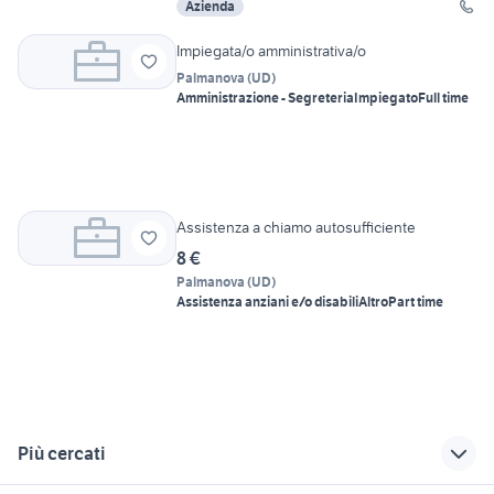
Azienda
Impiegata/o amministrativa/o
Palmanova
(
UD
)
Amministrazione - Segreteria
Impiegato
Full time
Assistenza a chiamo autosufficiente
8 €
Palmanova
(
UD
)
Assistenza anziani e/o disabili
Altro
Part time
Più cercati