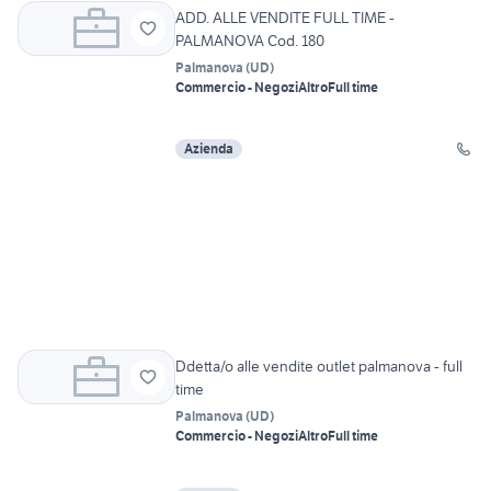
ADD. ALLE VENDITE FULL TIME -
PALMANOVA Cod. 180
Palmanova
(
UD
)
Commercio - Negozi
Altro
Full time
Azienda
Ddetta/o alle vendite outlet palmanova - full
time
Palmanova
(
UD
)
Commercio - Negozi
Altro
Full time