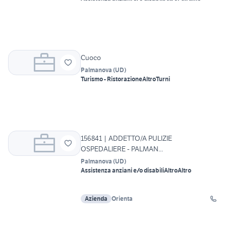
Cuoco
Palmanova
(
UD
)
Turismo - Ristorazione
Altro
Turni
156841 | ADDETTO/A PULIZIE
OSPEDALIERE - PALMAN...
Palmanova
(
UD
)
Assistenza anziani e/o disabili
Altro
Altro
Azienda
Orienta