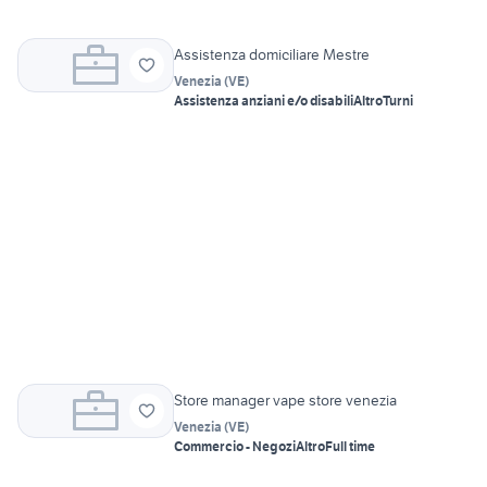
Assistenza domiciliare Mestre
Venezia
(
VE
)
Assistenza anziani e/o disabili
Altro
Turni
Store manager vape store venezia
Venezia
(
VE
)
Commercio - Negozi
Altro
Full time