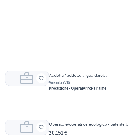
Addetta / addetto al guardaroba
Venezia
(
VE
)
Produzione - Operai
Altro
Part time
Operatore/operatrice ecologico - patente b
20.151 €