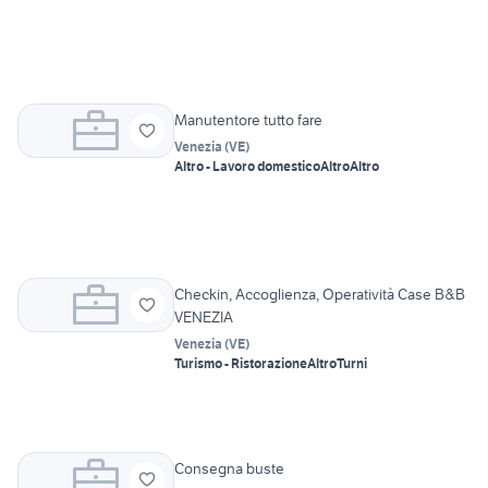
Manutentore tutto fare
Venezia
(
VE
)
Altro - Lavoro domestico
Altro
Altro
Checkin, Accoglienza, Operatività Case B&B
VENEZIA
Venezia
(
VE
)
Turismo - Ristorazione
Altro
Turni
Consegna buste