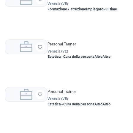
Venezia
(
VE
)
Formazione - Istruzione
Impiegato
Full time
Personal Trainer
Venezia
(
VE
)
Estetica - Cura della persona
Altro
Altro
Personal Trainer
Venezia
(
VE
)
Estetica - Cura della persona
Altro
Altro