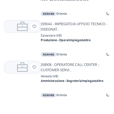
Azienda
Orienta
159044 - IMPIEGATO/A UFFICIO TECNICO -
DISEGNAT...
Cavarzere
(
VE
)
Produzione - Operai
Impiegato
Altro
Azienda
Orienta
158908 - OPERATORE CALL CENTER -
CUSTOMER SERVI...
Venezia
(
VE
)
Amministrazione - Segreteria
Impiegato
Altro
Azienda
Orienta