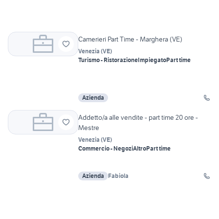
Camerieri Part Time - Marghera (VE)
Venezia
(
VE
)
Turismo - Ristorazione
Impiegato
Part time
Azienda
Addetto/a alle vendite - part time 20 ore -
Mestre
Venezia
(
VE
)
Commercio - Negozi
Altro
Part time
Azienda
Fabiola