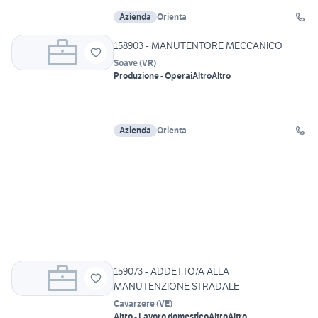
Azienda
Orienta
158903 - MANUTENTORE MECCANICO
Soave
(
VR
)
Produzione - Operai
Altro
Altro
Azienda
Orienta
159073 - ADDETTO/A ALLA
MANUTENZIONE STRADALE
Cavarzere
(
VE
)
Altro - Lavoro domestico
Altro
Altro