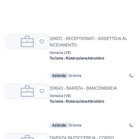
159072 - RECEPTIONIST - ADDETTO/A AL
RICEVIMENTO
Venezia
(
VE
)
Turismo - Ristorazione
Altro
Altro
Azienda
Orienta
159043 - BARISTA - BANCONIERE/A
Venezia
(
VE
)
Turismo - Ristorazione
Altro
Altro
Azienda
Orienta
DIVENTA PASTICCERE/A - CORSO