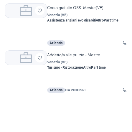
Corso gratuito OSS_Mestre(VE)
Venezia
(
VE
)
Assistenza anziani e/o disabili
Altro
Part time
Azienda
Addetto/a alle pulizie - Mestre
Venezia
(
VE
)
Turismo - Ristorazione
Altro
Part time
Azienda
DA PINO SRL