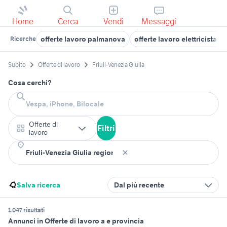
Home
Cerca
Vendi
Messaggi
offerte lavoro palmanova
offerte lavoro elettricista Fr
Ricerche
Subito
Offerte di lavoro
Friuli-Venezia Giulia
Cosa cerchi?
Offerte di
Filtri
lavoro
Salva ricerca
Dal più recente
1.047 risultati
Annunci in Offerte di lavoro a e provincia