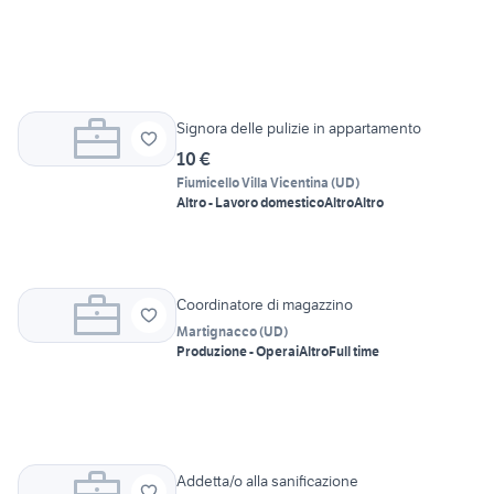
Signora delle pulizie in appartamento
10 €
Fiumicello Villa Vicentina
(
UD
)
Altro - Lavoro domestico
Altro
Altro
Coordinatore di magazzino
Martignacco
(
UD
)
Produzione - Operai
Altro
Full time
Addetta/o alla sanificazione