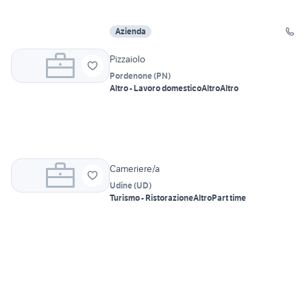
Azienda
Pizzaiolo
Pordenone
(
PN
)
Altro - Lavoro domestico
Altro
Altro
Cameriere/a
Udine
(
UD
)
Turismo - Ristorazione
Altro
Part time