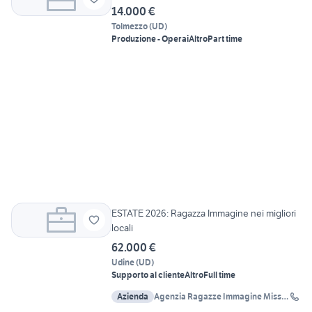
14.000 €
Tolmezzo
(
UD
)
Produzione - Operai
Altro
Part time
ESTATE 2026: Ragazza Immagine nei migliori
locali
62.000 €
Udine
(
UD
)
Supporto al cliente
Altro
Full time
Azienda
Agenzia Ragazze Immagine Miss
Agency