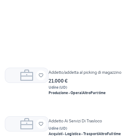
Addetto/addetta al picking di magazzino
21.000 €
Udine
(
UD
)
Produzione - Operai
Altro
Part time
Addetto Ai Servizi Di Trasloco
Udine
(
UD
)
Acquisti - Logistica - Trasporti
Altro
Full time