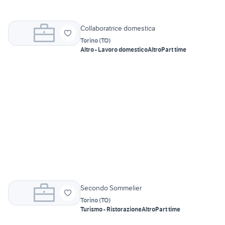
Collaboratrice domestica
Torino
(
TO
)
Altro - Lavoro domestico
Altro
Part time
Secondo Sommelier
Torino
(
TO
)
Turismo - Ristorazione
Altro
Part time