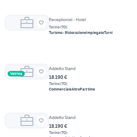
Receptionist - Hotel
Torino
(
TO
)
Turismo - Ristorazione
Impiegato
Turni
Addetto Stand
Vetrina
18.190 €
Torino
(
TO
)
Commerciale
Altro
Part time
Addetto Stand
18.190 €
Torino
(
TO
)