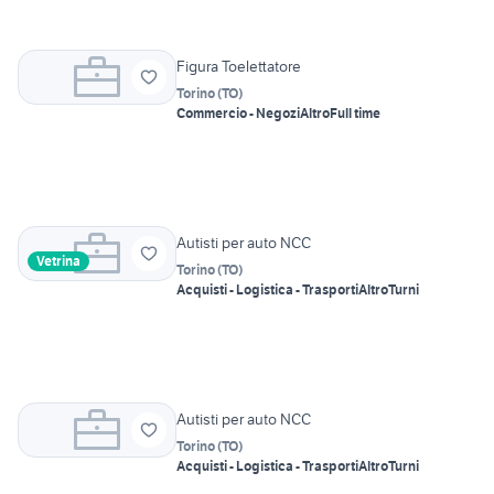
Figura Toelettatore
Torino
(
TO
)
Commercio - Negozi
Altro
Full time
Autisti per auto NCC
Vetrina
Torino
(
TO
)
Acquisti - Logistica - Trasporti
Altro
Turni
Autisti per auto NCC
Torino
(
TO
)
Acquisti - Logistica - Trasporti
Altro
Turni