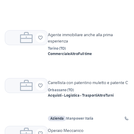
Agente immobiliare anche alla prima
esperienza
Torino
(
TO
)
Commerciale
Altro
Full time
Carrellista con patentino muletto e patente C
Orbassano
(
TO
)
Acquisti - Logistica - Trasporti
Altro
Turni
Azienda
Manpower Italia
Operaio Meccanico