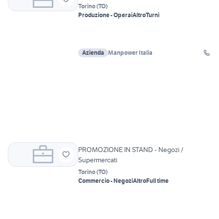
Torino
(
TO
)
Produzione - Operai
Altro
Turni
Azienda
Manpower Italia
PROMOZIONE IN STAND - Negozi /
Supermercati
Torino
(
TO
)
Commercio - Negozi
Altro
Full time