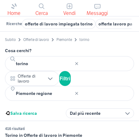
Home
Cerca
Vendi
Messaggi
offerte di lavoro impiegata torino
offerte lavoro pasti
Ricerche
Subito
Offerte di lavoro
Piemonte
torino
Cosa cerchi?
Offerte di
Filtri
lavoro
Salva ricerca
Dal più recente
416 risultati
Torino in Offerte di lavoro in Piemonte