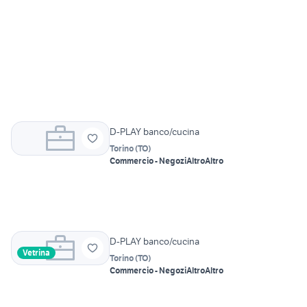
D-PLAY banco/cucina
Torino
(
TO
)
Commercio - Negozi
Altro
Altro
D-PLAY banco/cucina
Vetrina
Torino
(
TO
)
Commercio - Negozi
Altro
Altro