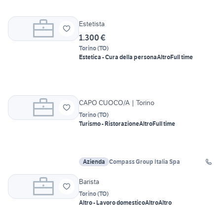
Estetista
1.300 €
Torino
(
TO
)
Estetica - Cura della persona
Altro
Full time
CAPO CUOCO/A | Torino
Torino
(
TO
)
Turismo - Ristorazione
Altro
Full time
Azienda
Compass Group Italia Spa
Barista
Torino
(
TO
)
Altro - Lavoro domestico
Altro
Altro