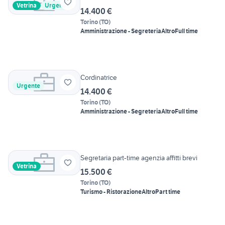
Vetrina
Urgente
14.400 €
Torino
(
TO
)
Amministrazione - Segreteria
Altro
Full time
Cordinatrice
Urgente
14.400 €
Torino
(
TO
)
Amministrazione - Segreteria
Altro
Full time
Segretaria part-time agenzia affitti brevi
Vetrina
15.500 €
Torino
(
TO
)
Turismo - Ristorazione
Altro
Part time