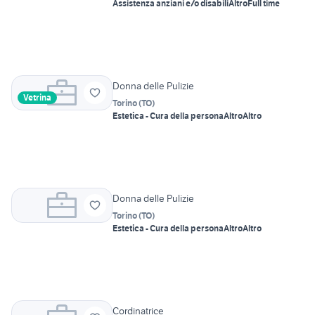
Assistenza anziani e/o disabili
Altro
Full time
Donna delle Pulizie
Vetrina
Torino
(
TO
)
Estetica - Cura della persona
Altro
Altro
Donna delle Pulizie
Torino
(
TO
)
Estetica - Cura della persona
Altro
Altro
Cordinatrice