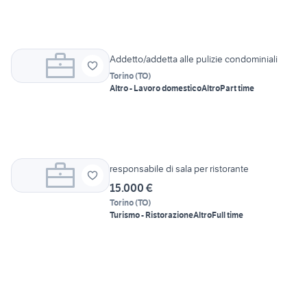
Addetto/addetta alle pulizie condominiali
Torino
(
TO
)
Altro - Lavoro domestico
Altro
Part time
responsabile di sala per ristorante
15.000 €
Torino
(
TO
)
Turismo - Ristorazione
Altro
Full time