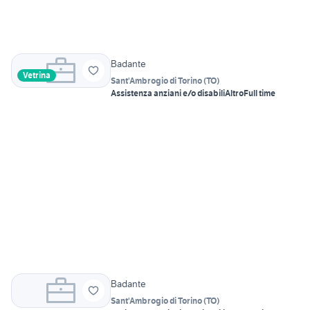
Badante
Vetrina
Sant'Ambrogio di Torino
(
TO
)
Assistenza anziani e/o disabili
Altro
Full time
Badante
Sant'Ambrogio di Torino
(
TO
)