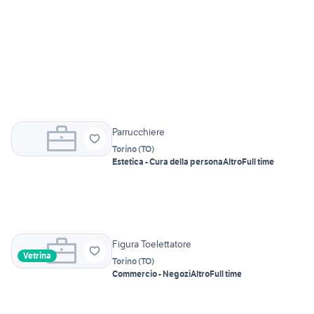
Parrucchiere
Torino
(
TO
)
Estetica - Cura della persona
Altro
Full time
Figura Toelettatore
Vetrina
Torino
(
TO
)
Commercio - Negozi
Altro
Full time