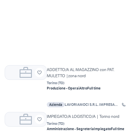
ADDETTO/A AL MAGAZZINO con PAT.
MULETTO |zona nord
Torino
(
TO
)
Produzione - Operai
Altro
Full time
Azienda
LAVORIAMOCI S.R.L. IMPRESA
SOCIALE
IMPIEGATO/A LOGISTICO/A | Torino nord
Torino
(
TO
)
Amministrazione - Segreteria
Impiegato
Full time