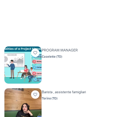
PROGRAM MANAGER
Caselette
(
TO
)
Barista , assistente famigliari
Torino
(
TO
)