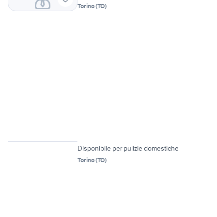
Torino
(
TO
)
Disponibile per pulizie domestiche
Torino
(
TO
)