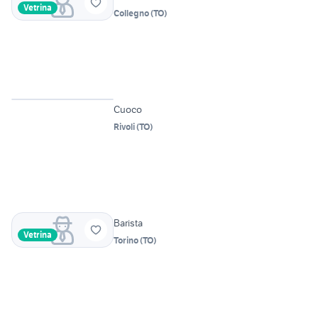
Vetrina
Collegno
(
TO
)
Cuoco
Rivoli
(
TO
)
Barista
Vetrina
Torino
(
TO
)