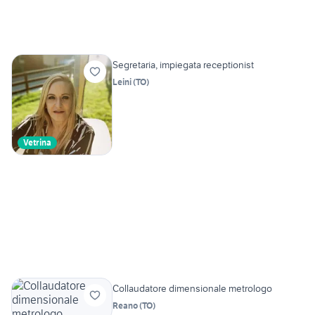
Segretaria, impiegata receptionist
Leini
(
TO
)
Vetrina
Collaudatore dimensionale metrologo
Reano
(
TO
)