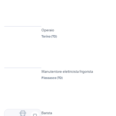
Operaio
Torino
(
TO
)
4
Manutentore elettricista frigorista
Piossasco
(
TO
)
Barista