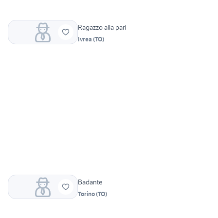
Ragazzo alla pari
Ivrea
(
TO
)
Badante
Torino
(
TO
)