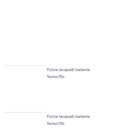
2
Pulizie lavapiatti badante
Torino
(
TO
)
2
Pulizie lavapiatti badante
Torino
(
TO
)