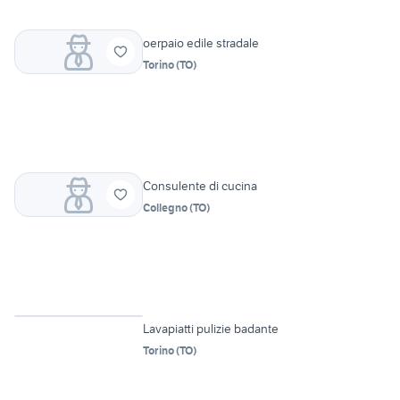
oerpaio edile stradale
Torino
(
TO
)
Consulente di cucina
Collegno
(
TO
)
2
Lavapiatti pulizie badante
Torino
(
TO
)