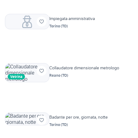
Impiegata amministrativa
Torino
(
TO
)
Collaudatore dimensionale metrologo
Reano
(
TO
)
Vetrina
Badante per ore, giornata, notte
Torino
(
TO
)