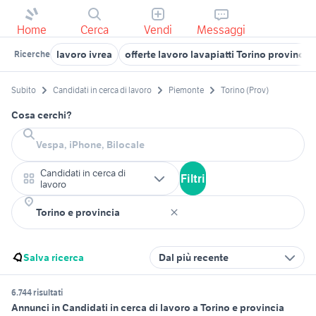
Home
Cerca
Vendi
Messaggi
lavoro ivrea
offerte lavoro lavapiatti Torino provincia
Ricerche
Subito
Candidati in cerca di lavoro
Piemonte
Torino (Prov)
Cosa cerchi?
Candidati in cerca di
Filtri
lavoro
Salva ricerca
Dal più recente
6.744 risultati
Annunci in Candidati in cerca di lavoro a Torino e provincia