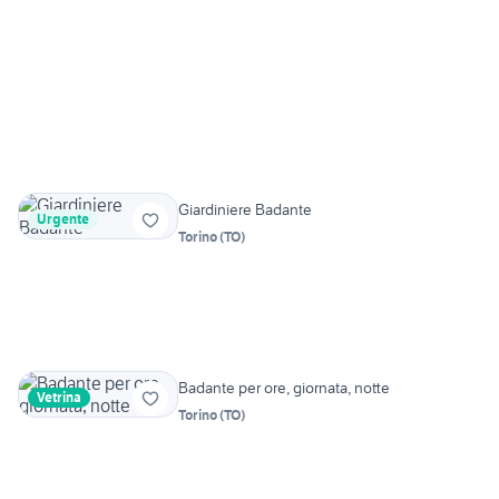
Giardiniere Badante
Urgente
Torino
(
TO
)
Badante per ore, giornata, notte
Vetrina
Torino
(
TO
)