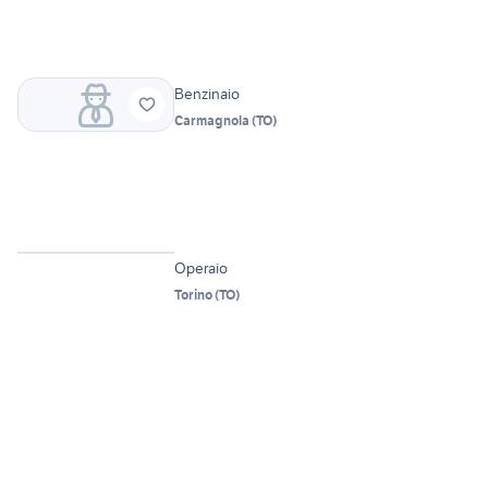
Benzinaio
Carmagnola
(
TO
)
2
Operaio
Torino
(
TO
)