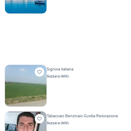
Signora italiana
Suzzara
(
MN
)
Tabaccaio Benzinaio Gurdia Ristorazione
Suzzara
(
MN
)