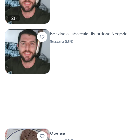
2
Benzinaio Tabaccaio Ristorzione Negozio
Suzzara
(
MN
)
Operaia