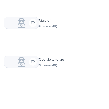
Muratori
Suzzara
(
MN
)
Operaio tuttofare
Suzzara
(
MN
)