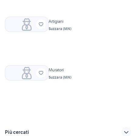
Artigiani
Suzzara
(
MN
)
Muratori
Suzzara
(
MN
)
Più cercati