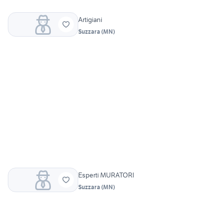
Artigiani
Suzzara
(
MN
)
Esperti MURATORI
Suzzara
(
MN
)