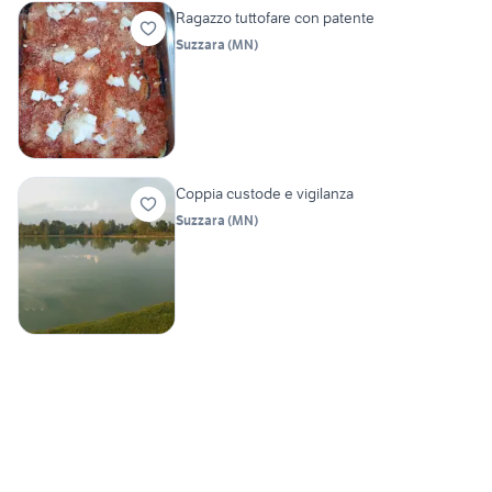
Ragazzo tuttofare con patente
Suzzara
(
MN
)
Coppia custode e vigilanza
Suzzara
(
MN
)