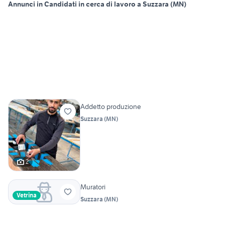
Annunci in Candidati in cerca di lavoro a Suzzara (MN)
Addetto produzione
Suzzara
(
MN
)
2
Muratori
Vetrina
Suzzara
(
MN
)