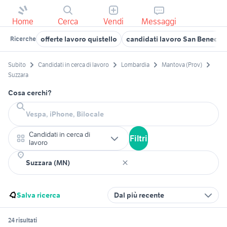
Home
Cerca
Vendi
Messaggi
offerte lavoro quistello
candidati lavoro San Benedet
Ricerche
Subito
Candidati in cerca di lavoro
Lombardia
Mantova (Prov)
Suzzara
Cosa cerchi?
Candidati in cerca di
Filtri
lavoro
Salva ricerca
Dal più recente
24 risultati