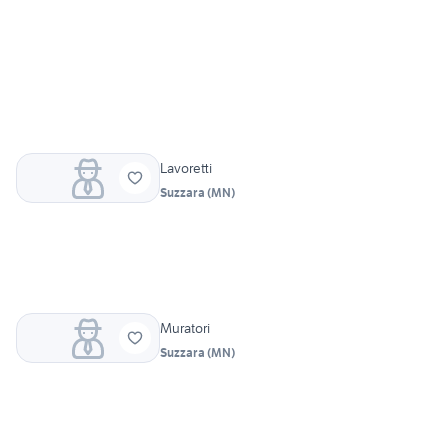
Lavoretti
Suzzara
(
MN
)
Muratori
Suzzara
(
MN
)