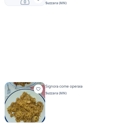
Suzzara
(
MN
)
Signora come operaia
Suzzara
(
MN
)