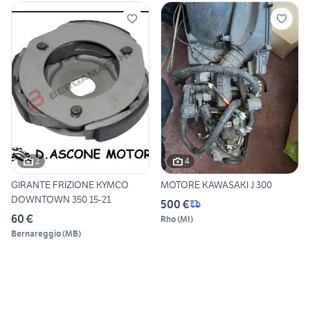
2
4
GIRANTE FRIZIONE KYMCO
MOTORE KAWASAKI J 300
DOWNTOWN 350 15-21
500 €
60 €
Rho
(
MI
)
Bernareggio
(
MB
)