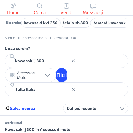
Home
Cerca
Vendi
Messaggi
kawasaki kxf 250
telaio sh 300
tomcat kawasaki
Ricerche
Subito
Accessori moto
kawasaki j 300
Cosa cerchi?
Accessori
Filtri
Moto
Salva ricerca
Dal più recente
40 risultati
Kawasaki j 300 in Accessori moto