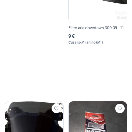
Filtro aria downtown 300 09 - 11
9 €
Cusano Milanino
(
MI
)