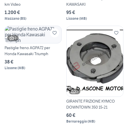
km Video
KAWASAKI
1.200 €
95 €
Mazzano
(
BS
)
Lissone
(
MB
)
2
Pastiglie freno AGPA72 per
Honda Kawasaki Triumph
38 €
Lissone
(
MB
)
2
GIRANTE FRIZIONE KYMCO
DOWNTOWN 350 15-21
60 €
Bernareggio
(
MB
)