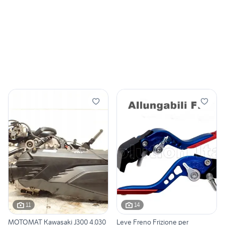
11
14
MOTOMAT Kawasaki J300 4.030
Leve Freno Frizione per