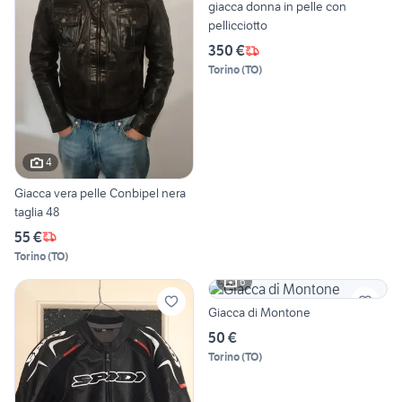
giacca donna in pelle con
pellicciotto
350 €
Torino
(
TO
)
4
Giacca vera pelle Conbipel nera
taglia 48
55 €
Torino
(
TO
)
6
Giacca di Montone
50 €
Torino
(
TO
)