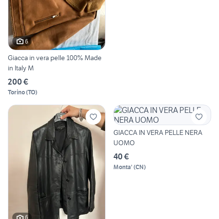
6
Giacca in vera pelle 100% Made
in Italy M
200 €
Torino
(
TO
)
GIACCA IN VERA PELLE NERA
UOMO
40 €
Monta'
(
CN
)
6