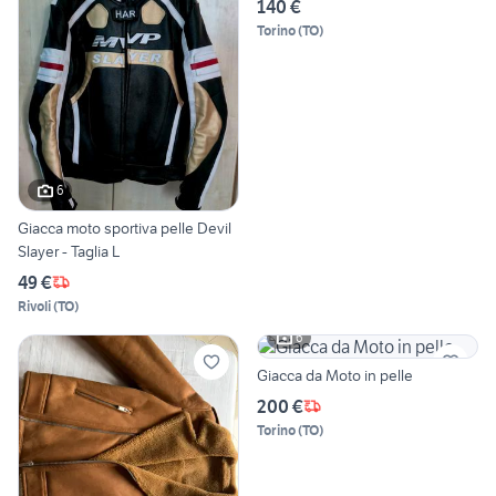
140 €
Torino
(
TO
)
6
Giacca moto sportiva pelle Devil
Slayer - Taglia L
49 €
Rivoli
(
TO
)
6
Giacca da Moto in pelle
200 €
Torino
(
TO
)