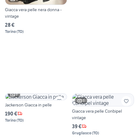
Giacca vera pelle nera donna -
vintage
28 €
Torino
(
TO
)
6
6
Jackerson Giacca in pelle
Giacca vera pelle Conbipel
190 €
vintage
Torino
(
TO
)
39 €
Grugliasco
(
TO
)