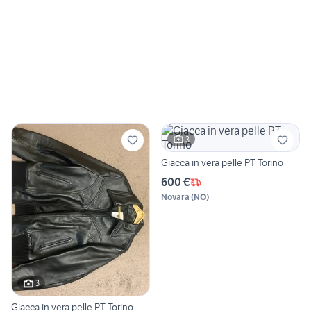
3
Giacca in vera pelle PT Torino
600 €
Novara
(
NO
)
3
Giacca in vera pelle PT Torino