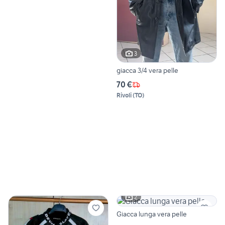
3
giacca 3/4 vera pelle
70 €
Rivoli
(
TO
)
2
Giacca lunga vera pelle