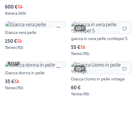
600 €
Novara
(
NO
)
6
Giacca vera pelle
giacca in vera pelle combipel S
150 €
55 €
Torino
(
TO
)
Torino
(
TO
)
5
4
Giacca donna in pelle
Giacca Uomo in pelle vintage
35 €
60 €
Torino
(
TO
)
Torino
(
TO
)