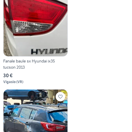
Fanale baule sx Hyundai ix35
tucson 2013
30 €
Vigasio
(
VR
)