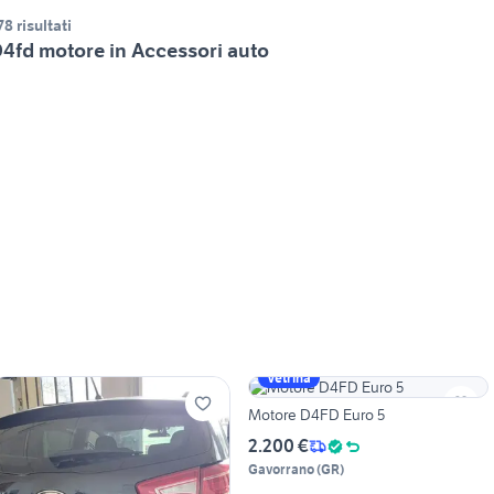
78 risultati
4fd motore in Accessori auto
Vetrina
Motore D4FD Euro 5
2.200 €
Gavorrano
(
GR
)