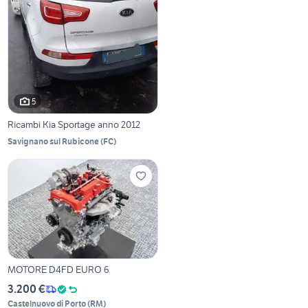
5
Ricambi Kia Sportage anno 2012
Savignano sul Rubicone
(
FC
)
MOTORE D4FD EURO 6
3.200 €
Castelnuovo di Porto
(
RM
)