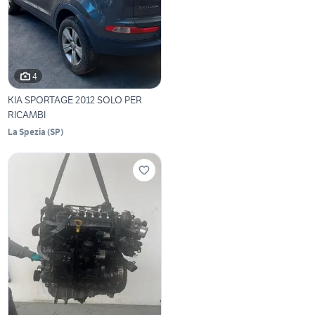
4
KIA SPORTAGE 2012 SOLO PER
RICAMBI
La Spezia
(
SP
)