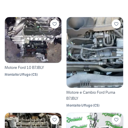
Motore Ford 1.0 B7JBLY
Montalto Uffugo
(
CS
)
Motore e Cambio Ford Puma
B7JBLY
Montalto Uffugo
(
CS
)