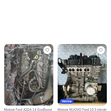
Vetrina
Motore Ford JQDA 1.6 EcoBoost
Motore NUOVO Ford 1.0 3 cilindri