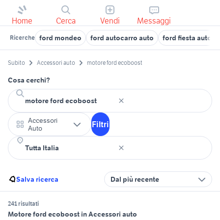
Home
Cerca
Vendi
Messaggi
ford mondeo
ford autocarro auto
ford fiesta auto C
Ricerche
Subito
Accessori auto
motore ford ecoboost
Cosa cerchi?
Accessori
Filtri
Auto
Salva ricerca
Dal più recente
241 risultati
Motore ford ecoboost in Accessori auto