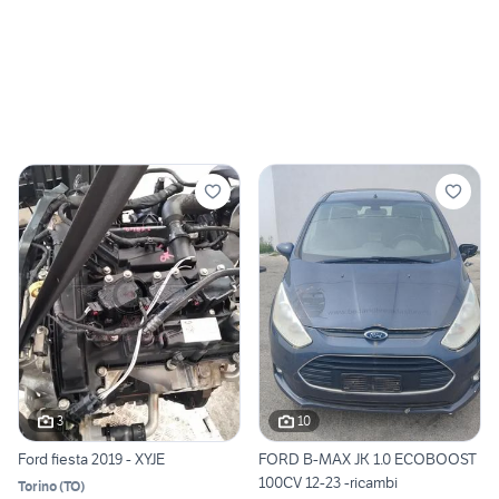
3
10
Ford fiesta 2019 - XYJE
FORD B-MAX JK 1.0 ECOBOOST
100CV 12-23 -ricambi
Torino
(
TO
)