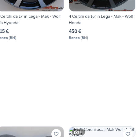
 Cerchi da 17' in Lega - Mak - Wolf
4 Cerchi da 16' in Lega - Mak - Wolf
ia Hyundai
Honda
15 €
450 €
onea
(
BN
)
Bonea
(
BN
)
11