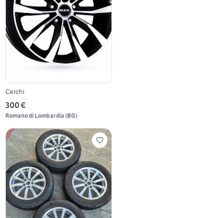
Cerchi
300 €
Romano di Lombardia
(
BG
)