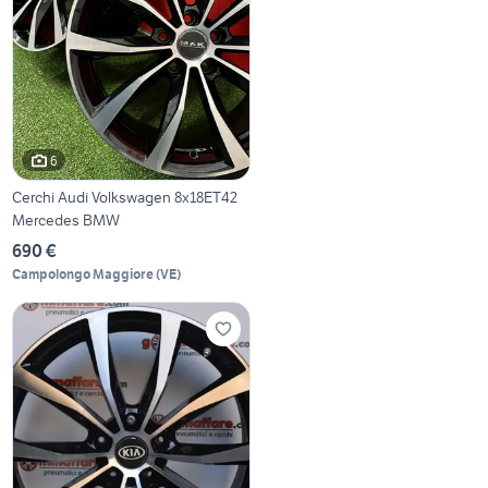
6
Cerchi Audi Volkswagen 8x18ET42
Mercedes BMW
690 €
Campolongo Maggiore
(
VE
)