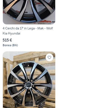
4 Cerchi da 17' in Lega - Mak - Wolf
Kia Hyundai
515 €
Bonea
(
BN
)