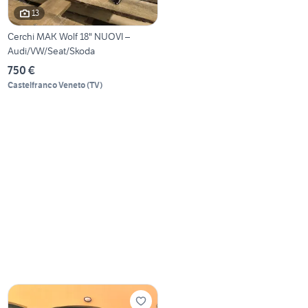
13
Cerchi MAK Wolf 18" NUOVI –
Audi/VW/Seat/Skoda
750 €
Castelfranco Veneto
(
TV
)