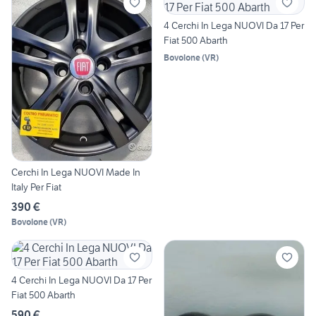
4 Cerchi In Lega NUOVI Da 17 Per
Fiat 500 Abarth
Bovolone
(
VR
)
Cerchi In Lega NUOVI Made In
Italy Per Fiat
390 €
Bovolone
(
VR
)
4 Cerchi In Lega NUOVI Da 17 Per
Fiat 500 Abarth
590 €