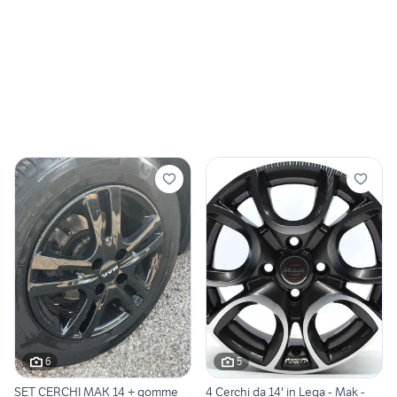
6
5
SET CERCHI MAK 14 + gomme
4 Cerchi da 14' in Lega - Mak -