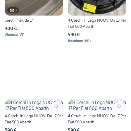
3
cerchi mak da 14
4 Cerchi In Lega NUOVI Da 17 Per
Fiat 500 Abarth
400 €
590 €
Vicenza
(
VI
)
Bovolone
(
VR
)
4 Cerchi In Lega NUOVI Da 17 Per
4 Cerchi In Lega NUOVI Da 17 Per
Fiat 500 Abarth
Fiat 500 Abarth
590 €
590 €