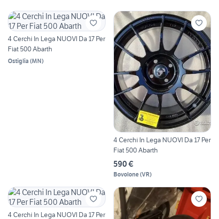
4 Cerchi In Lega NUOVI Da 17 Per
Fiat 500 Abarth
Ostiglia
(
MN
)
4 Cerchi In Lega NUOVI Da 17 Per
Fiat 500 Abarth
590 €
Bovolone
(
VR
)
4 Cerchi In Lega NUOVI Da 17 Per