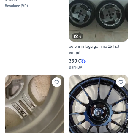
Bovolone
(
VR
)
6
cerchi in lega gomme 15 Fiat
coupé
350 €
Bari
(
BA
)