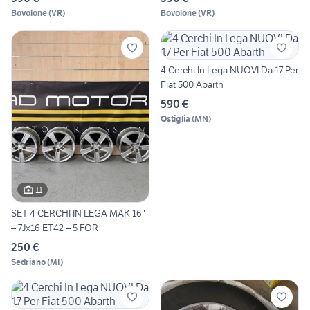
Bovolone
(
VR
)
Bovolone
(
VR
)
4 Cerchi In Lega NUOVI Da 17 Per
Fiat 500 Abarth
590 €
Ostiglia
(
MN
)
11
SET 4 CERCHI IN LEGA MAK 16"
– 7Jx16 ET42 – 5 FOR
250 €
Sedriano
(
MI
)