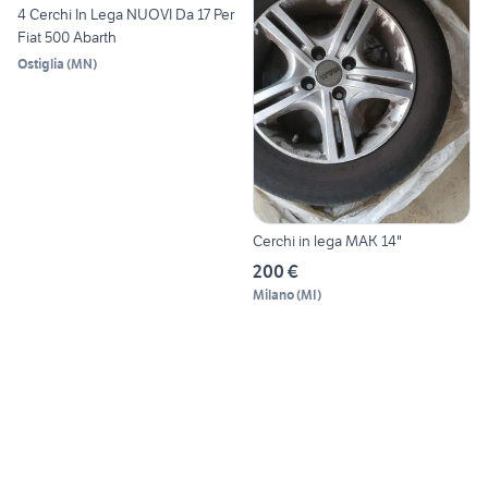
4 Cerchi In Lega NUOVI Da 17 Per
Fiat 500 Abarth
Ostiglia
(
MN
)
Cerchi in lega MAK 14"
200 €
Milano
(
MI
)