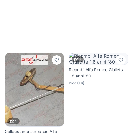
7
Ricambi Alfa Romeo Giulietta
1.8 anni '80
Pico
(
FR
)
2
Galleggiante serbatoio Alfa