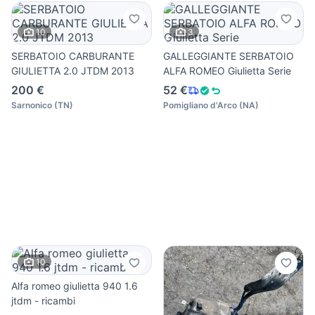
10
3
SERBATOIO CARBURANTE
GALLEGGIANTE SERBATOIO
GIULIETTA 2.0 JTDM 2013
ALFA ROMEO Giulietta Serie
200 €
52 €
Sarnonico
(
TN
)
Pomigliano d'Arco
(
NA
)
10
Alfa romeo giulietta 940 1.6
jtdm - ricambi