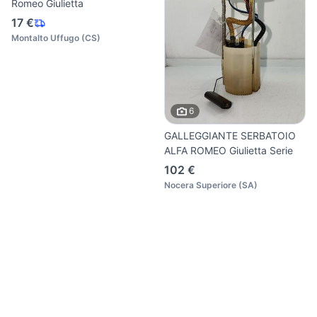
Romeo Giulietta
17 €
Montalto Uffugo
(
CS
)
6
GALLEGGIANTE SERBATOIO
ALFA ROMEO Giulietta Serie
102 €
Nocera Superiore
(
SA
)