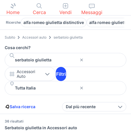
Home
Cerca
Vendi
Messaggi
alfa romeo giulietta distinctive
alfa romeo giulietta 
Ricerche
Subito
Accessori auto
serbatoio giulietta
Cosa cerchi?
Accessori
Filtri
Auto
Salva ricerca
Dal più recente
36 risultati
Serbatoio giulietta in Accessori auto