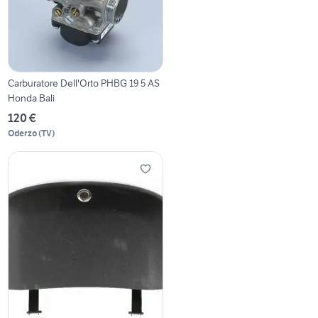
Carburatore Dell'Orto PHBG 19 5 AS
Honda Bali
120 €
Oderzo
(
TV
)