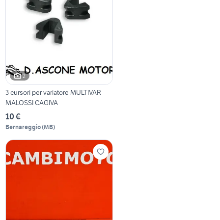
2
3 cursori per variatore MULTIVAR
MALOSSI CAGIVA
10 €
Bernareggio
(
MB
)