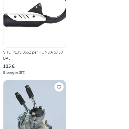
SITO PLUS 0562 per HONDA SJ 50
BALI
105 €
Bisceglie
(
BT
)