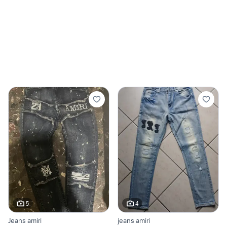
5
4
Jeans amiri
jeans amiri