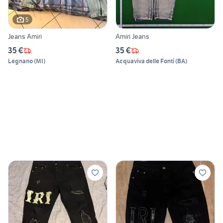
5
Jeans Amiri
Amiri Jeans
35 €
35 €
Legnano
(
MI
)
Acquaviva delle Fonti
(
BA
)