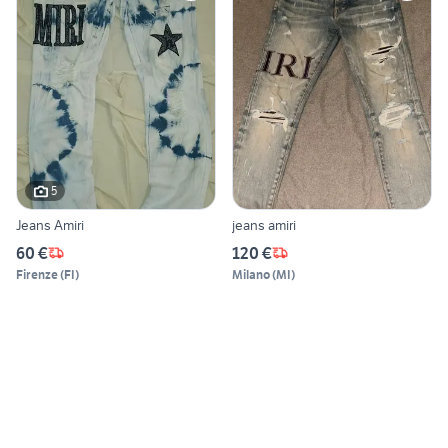
5
Jeans Amiri
jeans amiri
60 €
120 €
Firenze
(
FI
)
Milano
(
MI
)