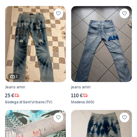
3
Jeans amiri
jeans amiri
25 €
110 €
Godega di Sant'Urbano
(
TV
)
Modena
(
MO
)