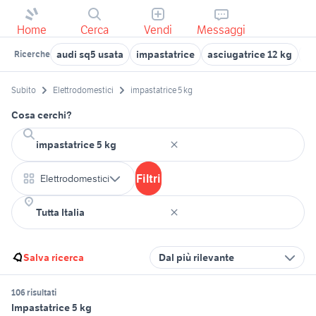
Home
Cerca
Vendi
Messaggi
audi sq5 usata
impastatrice
asciugatrice 12 kg
au
Ricerche
Subito
Elettrodomestici
impastatrice 5 kg
Cosa cerchi?
Filtri
Elettrodomestici
Salva ricerca
Dal più rilevante
106 risultati
Impastatrice 5 kg