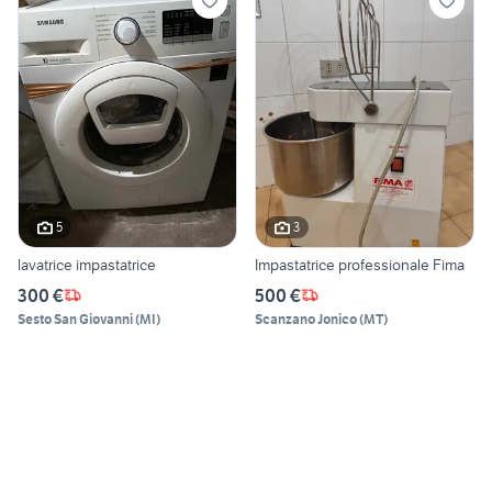
5
3
lavatrice impastatrice
Impastatrice professionale Fima
300 €
500 €
Sesto San Giovanni
(
MI
)
Scanzano Jonico
(
MT
)