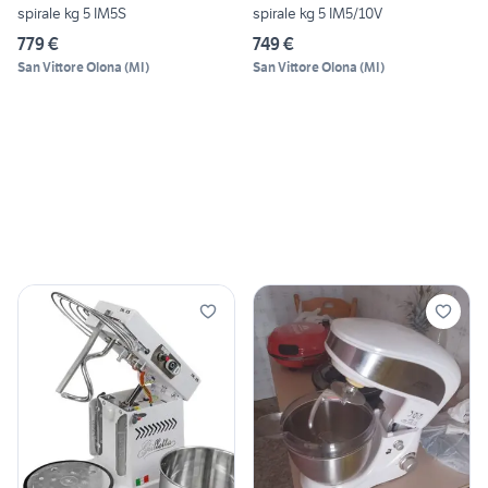
spirale kg 5 IM5S
spirale kg 5 IM5/10V
779 €
749 €
San Vittore Olona
(
MI
)
San Vittore Olona
(
MI
)