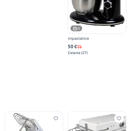
6
impastatrice
50 €
Catania
(
CT
)