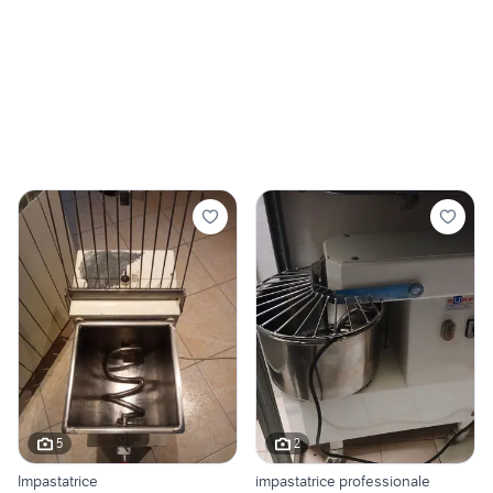
5
2
Impastatrice
impastatrice professionale