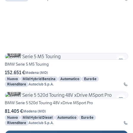
16
BMW Serie 5 M5 Touring
152.651 €
Modena
(
MO
)
Nuovo
Mild Hybrid Benzina
Automatico
Euro 6e
Rivenditore
Autoclub S.p.A.
16
BMW Serie 5 520d Touring 48V xDrive MSport Pro
81.405 €
Modena
(
MO
)
Nuovo
Mild Hybrid Diesel
Automatico
Euro 6e
Rivenditore
Autoclub S.p.A.