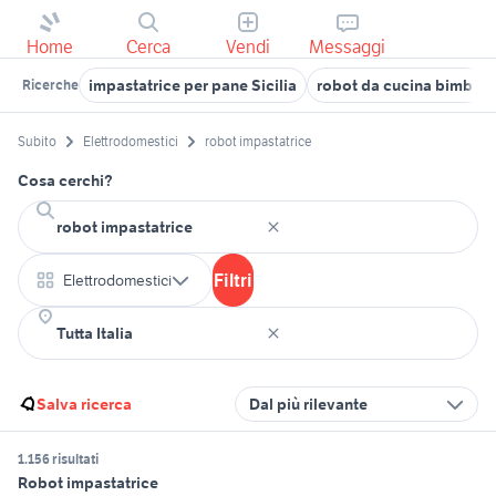
Home
Cerca
Vendi
Messaggi
impastatrice per pane Sicilia
robot da cucina bimby
Ricerche
Subito
Elettrodomestici
robot impastatrice
Cosa cerchi?
Filtri
Elettrodomestici
Salva ricerca
Dal più rilevante
1.156 risultati
Robot impastatrice