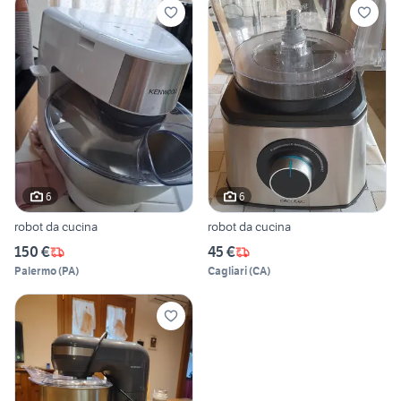
6
6
robot da cucina
robot da cucina
150 €
45 €
Palermo
(
PA
)
Cagliari
(
CA
)