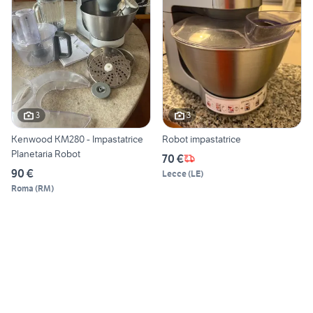
3
3
Kenwood KM280 - Impastatrice
Robot impastatrice
Planetaria Robot
70 €
90 €
Lecce
(
LE
)
Roma
(
RM
)