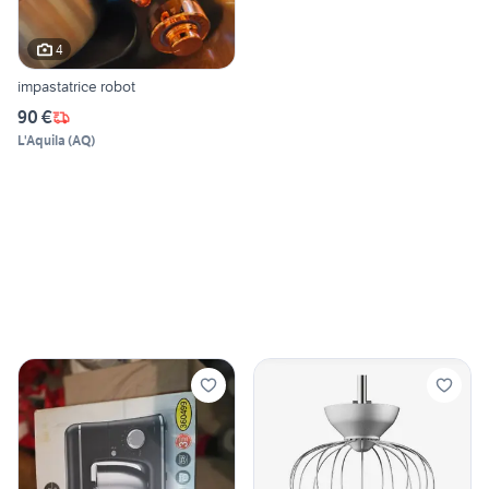
4
impastatrice robot
90 €
L'Aquila
(
AQ
)