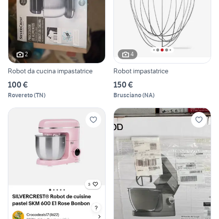
2
4
Robot da cucina impastatrice
Robot impastatrice
100 €
150 €
Rovereto
(
TN
)
Brusciano
(
NA
)