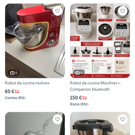
6
5
Robot da cucina mulinex
Robot da cucina Moulinex i-
Companion bluetooth
60 €
150 €
Comiso
(
RG
)
Roma
(
RM
)