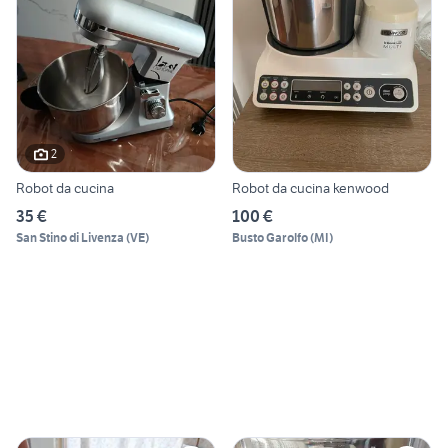
2
Robot da cucina
Robot da cucina kenwood
35 €
100 €
San Stino di Livenza
(
VE
)
Busto Garolfo
(
MI
)