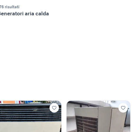
76 risultati
eneratori aria calda