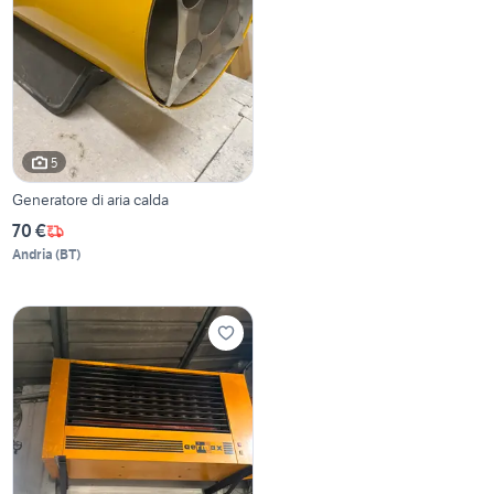
5
Generatore di aria calda
70 €
Andria
(
BT
)