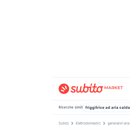
friggitrice ad aria calda
Ricerche
simili
Subito
Elettrodomestici
generatori aria