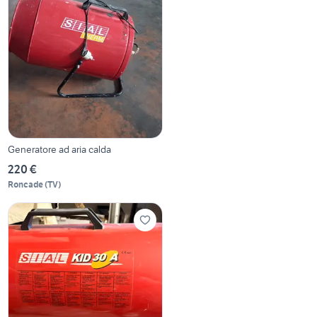
Generatore ad aria calda
220 €
Roncade
(
TV
)