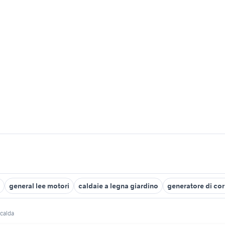
general lee motori
caldaie a legna giardino
generatore di co
 calda