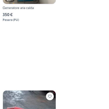
Generatore aria calda
350 €
Pesaro
(
PU
)