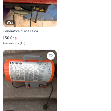
3
Generatore di aria calda
150 €
Alessandria
(
AL
)