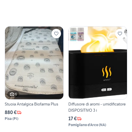
6
Stuoia Antalgica Biofarma Plus
Diffusore di aromi - umidificatore
DISPOSITIVO 3 i
880 €
17 €
Pisa
(
PI
)
Pomigliano d'Arco
(
NA
)