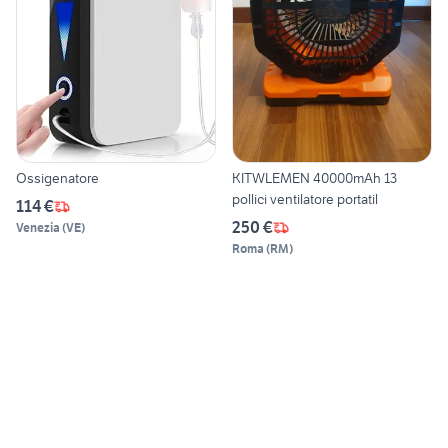
Ossigenatore
KITWLEMEN 40000mAh 13
pollici ventilatore portatil
114 €
250 €
Venezia
(
VE
)
Roma
(
RM
)