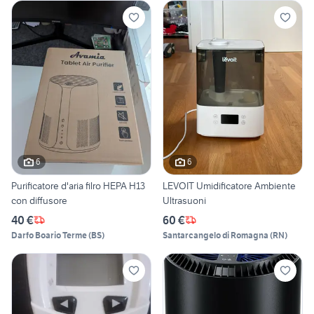
6
6
Purificatore d'aria filro HEPA H13
LEVOIT Umidificatore Ambiente
con diffusore
Ultrasuoni
40 €
60 €
Darfo Boario Terme
(
BS
)
Santarcangelo di Romagna
(
RN
)