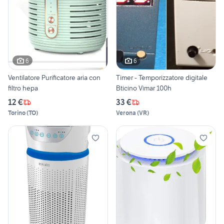
6
6
Ventilatore Purificatore aria con
Timer - Temporizzatore digitale
filtro hepa
Bticino Vimar 100h
12 €
33 €
Torino
(
TO
)
Verona
(
VR
)