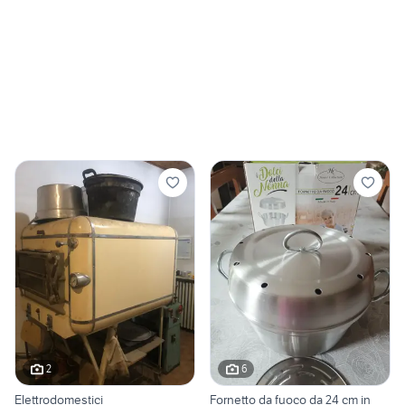
2
6
Elettrodomestici
Fornetto da fuoco da 24 cm in