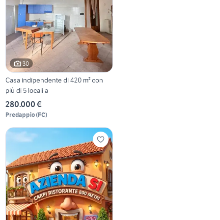
30
Casa indipendente di 420 m² con
più di 5 locali a
280.000 €
Predappio
(
FC
)