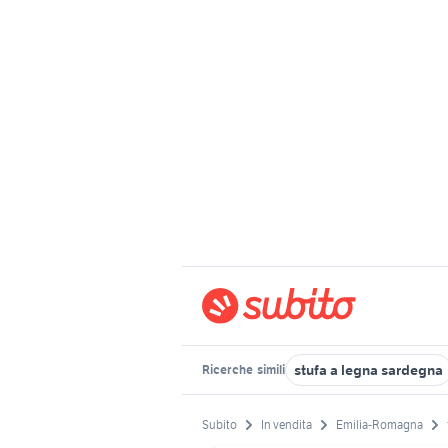
stufa a legna sardegna
Ricerche
simili
Subito
In vendita
Emilia-Romagna