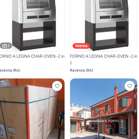
6
Vetrina
ORNO A LEGNA CHAR-OVEN -2 in
FORNO A LEGNA CHAR-OVEN -2 in
1
avenna
(
RA
)
Ravenna
(
RA
)