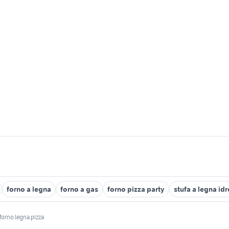
forno a legna
forno a gas
forno pizza party
stufa a legna id
forno legna pizza