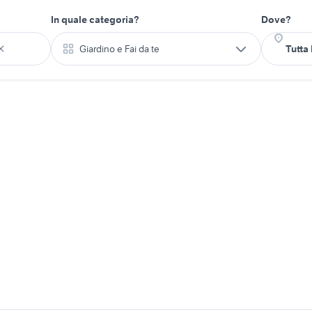
In quale categoria?
Dove?
Giardino e Fai da te