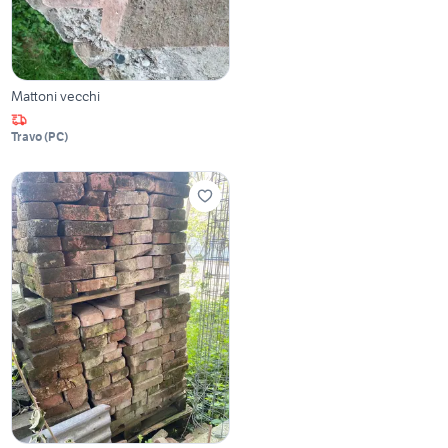
Mattoni vecchi
Travo
(
PC
)