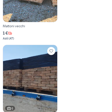
Mattoni vecchi
1 €
Asti
(
AT
)
6