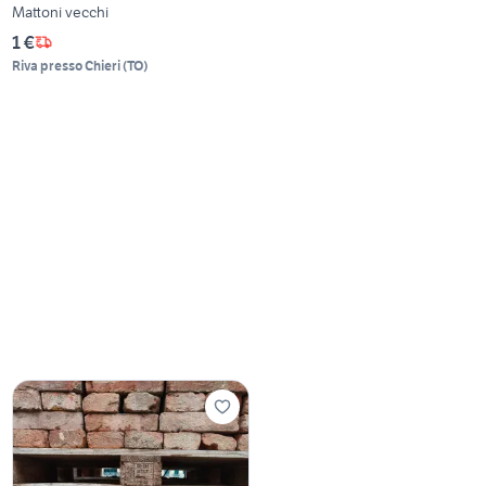
Mattoni vecchi
1 €
Riva presso Chieri
(
TO
)