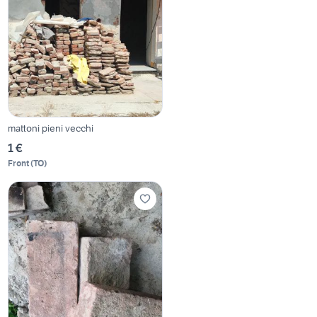
mattoni pieni vecchi
1 €
Front
(
TO
)