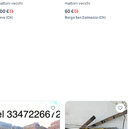
attoni vecchi
mattoni vecchi
00 €
60 €
eva
(
CN
)
Borgo San Dalmazzo
(
CN
)