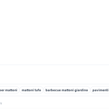
per mattoni
mattoni tufo
barbecue mattoni giardino
pavimenti
hi