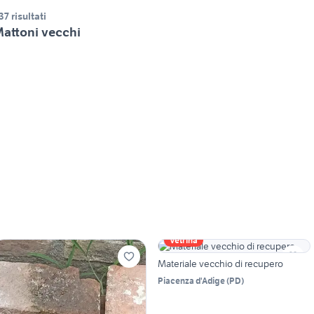
37 risultati
attoni vecchi
Vetrina
Materiale vecchio di recupero
Piacenza d'Adige
(
PD
)