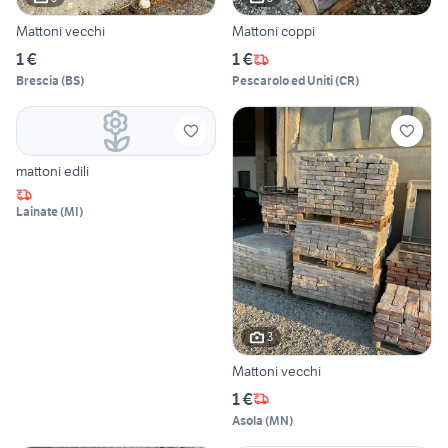
Mattoni vecchi
Mattoni coppi
1 €
1 €
Brescia
(
BS
)
Pescarolo ed Uniti
(
CR
)
mattoni edili
Lainate
(
MI
)
3
Mattoni vecchi
1 €
Asola
(
MN
)