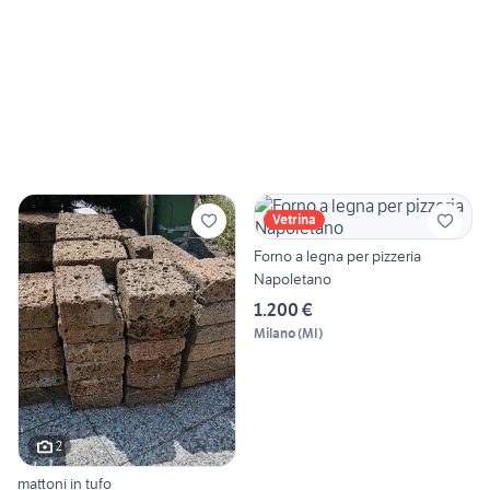
Vetrina
Forno a legna per pizzeria
Napoletano
1.200 €
Milano
(
MI
)
2
mattoni in tufo