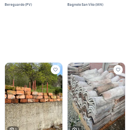
Bereguardo
(
PV
)
Bagnolo San Vito
(
MN
)
3
3