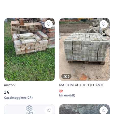
5
mattoni
MATTONI AUTOBLOCCANTI
1 €
Milano
(
MI
)
Casalmaggiore
(
CR
)