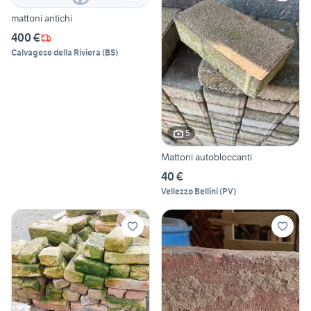
mattoni antichi
400 €
Calvagese della Riviera
(
BS
)
5
Mattoni autobloccanti
40 €
Vellezzo Bellini
(
PV
)