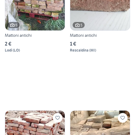
5
5
Mattoni antichi
Mattoni antichi
2 €
1 €
Lodi
(
LO
)
Rescaldina
(
MI
)