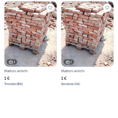
3
3
Mattoni antichi
Mattoni antichi
1 €
1 €
Treviolo
(
BG
)
Saronno
(
VA
)