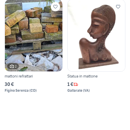
2
mattoni refrattari
Statua in mattone
30 €
1 €
Figino Serenza
(
CO
)
Gallarate
(
VA
)