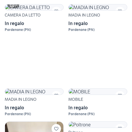
3
CAMERA DA LETTO
MADIA IN LEGNO
In regalo
In regalo
Pordenone
(
PN
)
Pordenone
(
PN
)
MADIA IN LEGNO
MOBILE
In regalo
In regalo
Pordenone
(
PN
)
Pordenone
(
PN
)