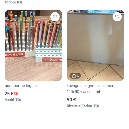
Torino
(
TO
)
6
portapenne legami
Lavagna magnetica bianca
120x90 + accessori
25 €
50 €
Mathi
(
TO
)
Rivalta di Torino
(
TO
)