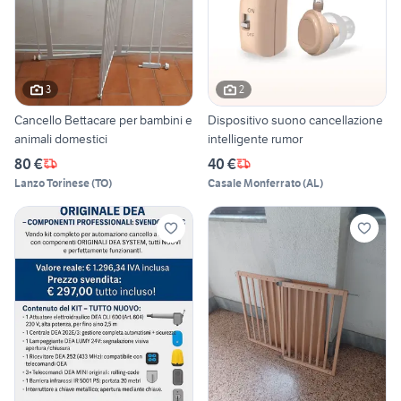
3
2
Cancello Bettacare per bambini e
Dispositivo suono cancellazione
animali domestici
intelligente rumor
80 €
40 €
Lanzo Torinese
(
TO
)
Casale Monferrato
(
AL
)