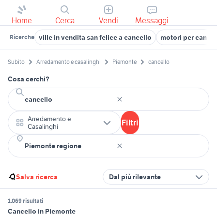
Home
Cerca
Vendi
Messaggi
ville in vendita san felice a cancello
motori per cancell
Ricerche
Subito
Arredamento e casalinghi
Piemonte
cancello
Cosa cerchi?
Arredamento e
Filtri
Casalinghi
Salva ricerca
Dal più rilevante
1.069 risultati
Cancello in Piemonte