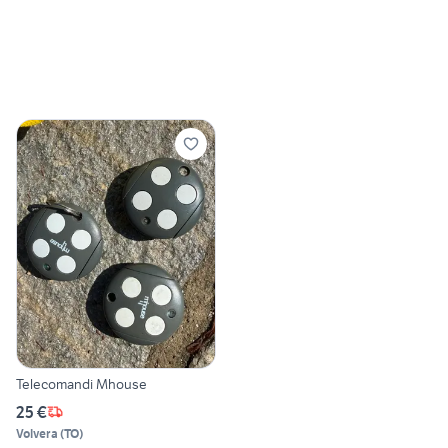
Telecomandi Mhouse
25 €
Volvera
(
TO
)