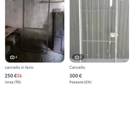
4
2
cancello in ferro
Cancello
250 €
300 €
Ivrea
(
TO
)
Fossano
(
CN
)