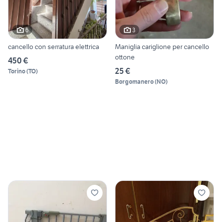
6
3
cancello con serratura elettrica
Maniglia cariglione per cancello
ottone
450 €
25 €
Torino
(
TO
)
Borgomanero
(
NO
)