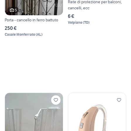
Rete di protezione per balconi,
cancelli, ecc
5
6 €
Porta - cancello in ferro battuto
Volpiano
(
TO
)
250 €
Casale Monferrato
(
AL
)