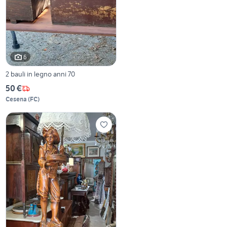
6
2 bauli in legno anni 70
50 €
Cesena
(
FC
)