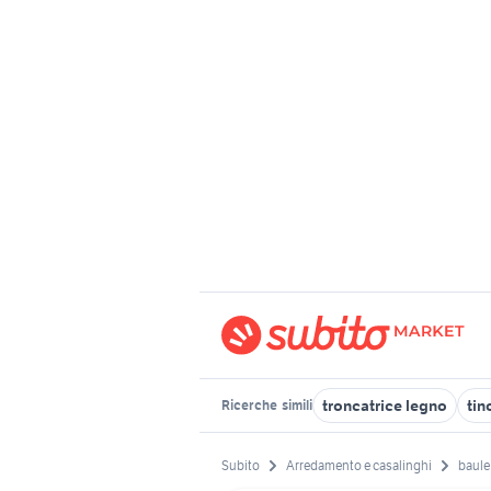
troncatrice legno
tin
Ricerche
simili
Subito
Arredamento e casalinghi
baule