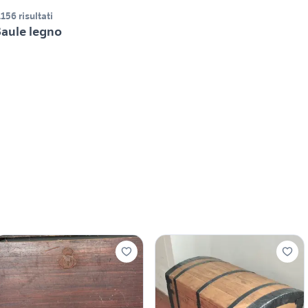
.156 risultati
aule legno