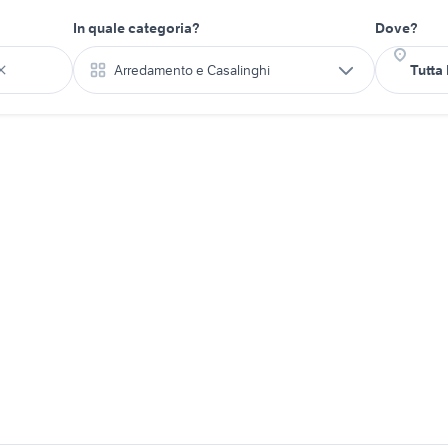
In quale categoria?
Dove?
Arredamento e Casalinghi