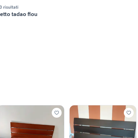
0 risultati
etto tadao flou