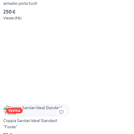
armadio porta fucili
250 €
Vieste
(
FG
)
Vetrina
Coppia Sanitari Ideal Standard
“Fiorile”