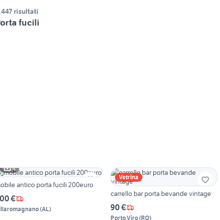
.447 risultati
orta fucili
4
Vetrina
obile antico porta fucili 200euro
carrello bar porta bevande vintage
00 €
90 €
illaromagnano
(
AL
)
Porto Viro
(
RO
)