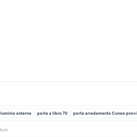
lluminio esterno
porta a libro 70
porta arredamento Cuneo provi
fucili