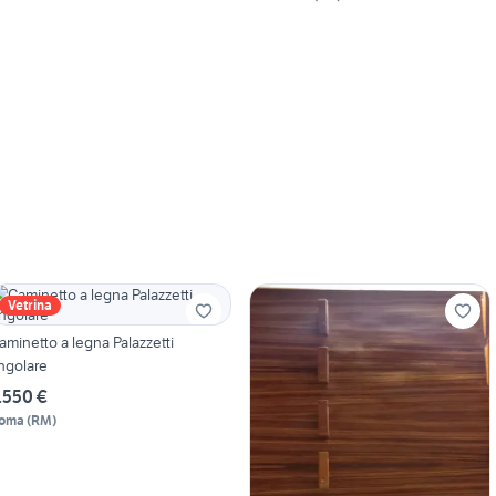
Vetrina
aminetto a legna Palazzetti
ngolare
.550 €
oma
(
RM
)