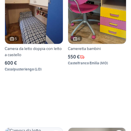
5
6
Camera da letto doppia con letto
Cameretta bambini
a castello
550 €
600 €
Castelfranco Emilia
(
MO
)
Casalpusterlengo
(
LO
)