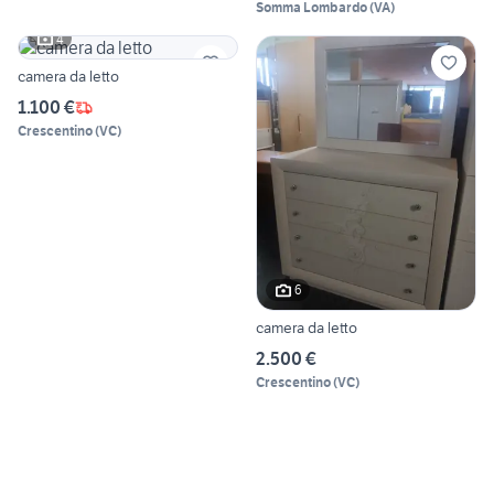
Somma Lombardo
(
VA
)
4
camera da letto
1.100 €
Crescentino
(
VC
)
6
camera da letto
2.500 €
Crescentino
(
VC
)