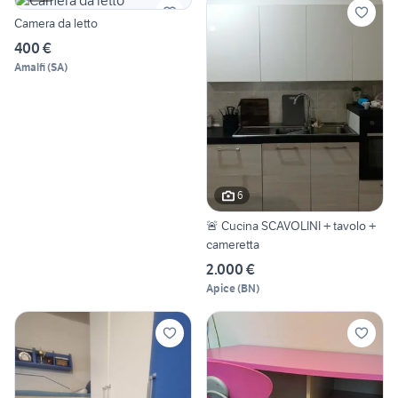
Camera da letto
400 €
Amalfi
(
SA
)
6
🚨 Cucina SCAVOLINI + tavolo +
cameretta
2.000 €
Apice
(
BN
)