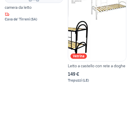
camera da letto
Cava de' Tirreni
(
SA
)
Vetrina
Letto a castello con rete a doghe
149 €
Trepuzzi
(
LE
)