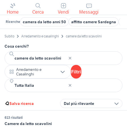
Home
Cerca
Vendi
Messaggi
camera da letto anni 50
affitto camere Sardegna
cam
Ricerche
Subito
Arredamento e casalinghi
camere da letto scavolini
Cosa cerchi?
Arredamento e
Filtri
Casalinghi
Salva ricerca
Dal più rilevante
613 risultati
Camere da letto scavolini