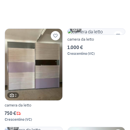
4
camera da letto
1.000 €
Crescentino
(
VC
)
2
camera da letto
750 €
Crescentino
(
VC
)
3