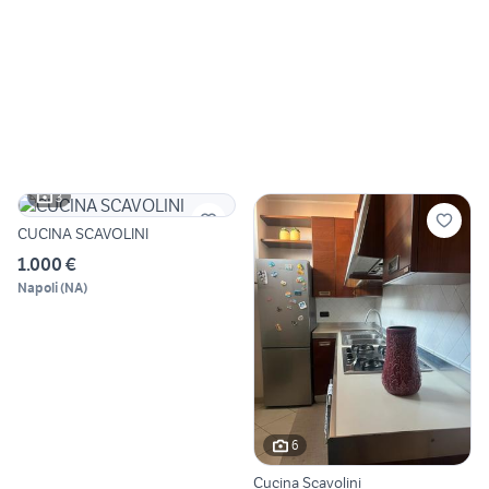
3
CUCINA SCAVOLINI
1.000 €
Napoli
(
NA
)
6
Cucina Scavolini