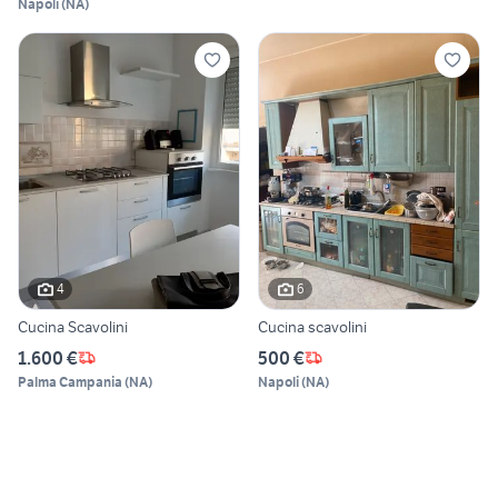
Napoli
(
NA
)
4
6
Cucina Scavolini
Cucina scavolini
1.600 €
500 €
Palma Campania
(
NA
)
Napoli
(
NA
)