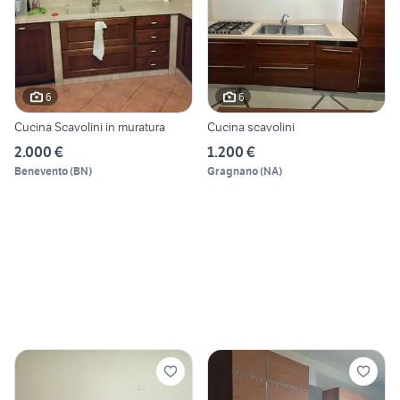
6
6
Cucina Scavolini in muratura
Cucina scavolini
2.000 €
1.200 €
Benevento
(
BN
)
Gragnano
(
NA
)