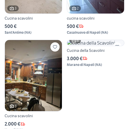
3
2
Cucina scavolini
cucina scavolini
500 €
500 €
Sant'Antimo
(
NA
)
Casalnuovo di Napoli
(
NA
)
6
Cucina della Scavolini
3.000 €
Marano di Napoli
(
NA
)
3
Cucina scavolini
2.000 €