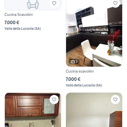
Cucina Scavolini
7.000 €
Vallo della Lucania
(
SA
)
3
Cucina scavolini
7.000 €
Vallo della Lucania
(
SA
)