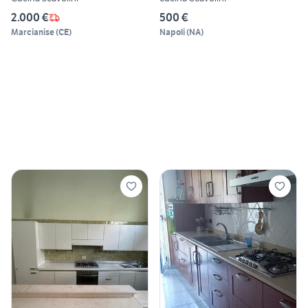
2.000 €
500 €
Marcianise
(
CE
)
Napoli
(
NA
)