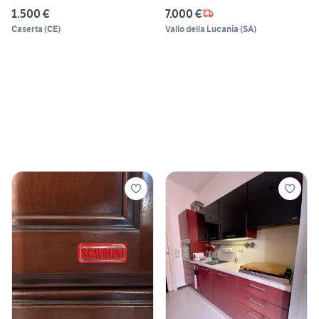
1.500 €
7.000 €
Caserta
(
CE
)
Vallo della Lucania
(
SA
)