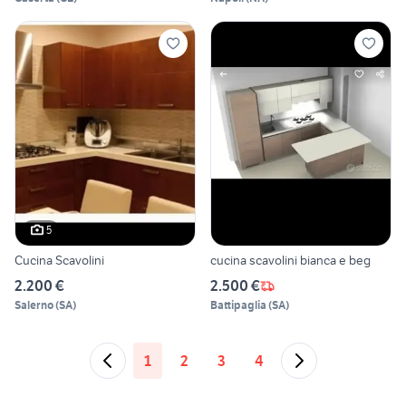
5
Cucina Scavolini
cucina scavolini bianca e beg
2.200 €
2.500 €
Salerno
(
SA
)
Battipaglia
(
SA
)
1
2
3
4