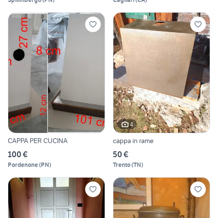
4
CAPPA PER CUCINA
cappa in rame
100 €
50 €
Pordenone
(
PN
)
Trento
(
TN
)