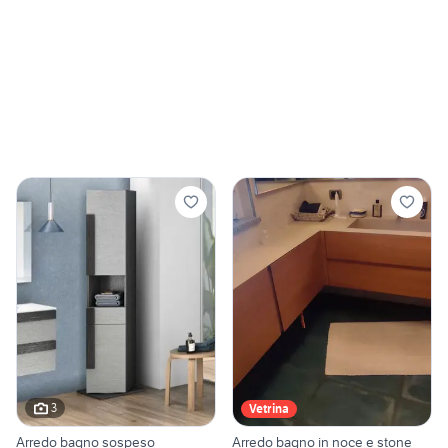
3
Vetrina
Arredo bagno sospeso
Arredo bagno in noce e stone