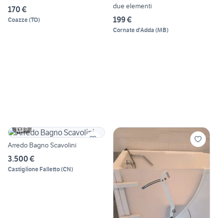
due elementi
170 €
199 €
Coazze
(
TO
)
Cornate d'Adda
(
MB
)
5
Arredo Bagno Scavolini
3.500 €
Castiglione Falletto
(
CN
)