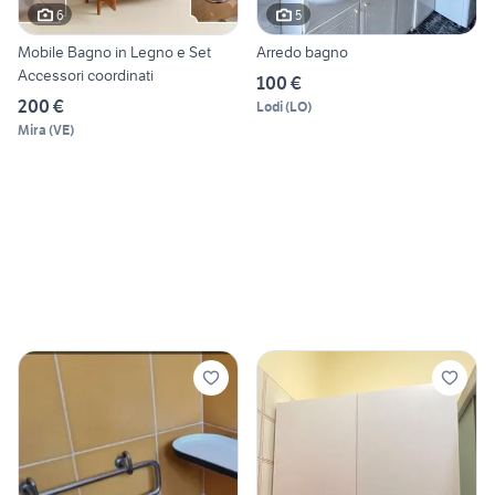
6
5
Mobile Bagno in Legno e Set
Arredo bagno
Accessori coordinati
100 €
200 €
Lodi
(
LO
)
Mira
(
VE
)