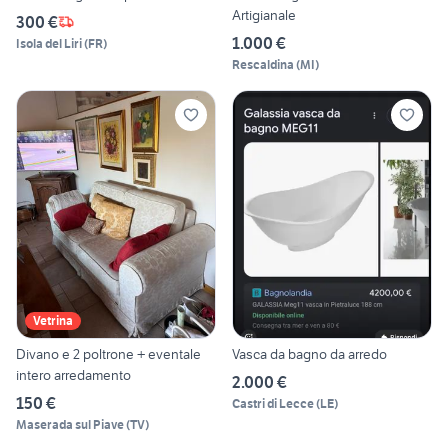
Artigianale
300 €
1.000 €
Isola del Liri
(
FR
)
Rescaldina
(
MI
)
Vetrina
Divano e 2 poltrone + eventale
Vasca da bagno da arredo
intero arredamento
2.000 €
150 €
Castri di Lecce
(
LE
)
Maserada sul Piave
(
TV
)