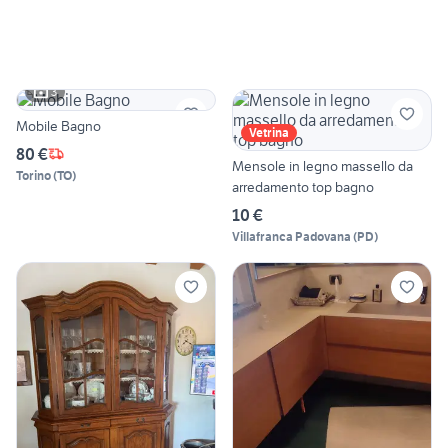
3
Mobile Bagno
Vetrina
80 €
Mensole in legno massello da
Torino
(
TO
)
arredamento top bagno
10 €
Villafranca Padovana
(
PD
)