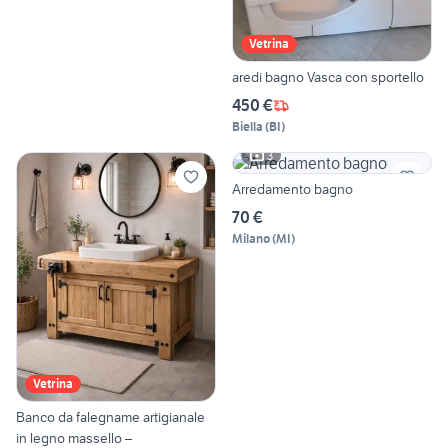
Vetrina
aredi bagno Vasca con sportello
450 €
Biella
(
BI
)
3
Arredamento bagno
70 €
Milano
(
MI
)
Vetrina
Banco da falegname artigianale
in legno massello –