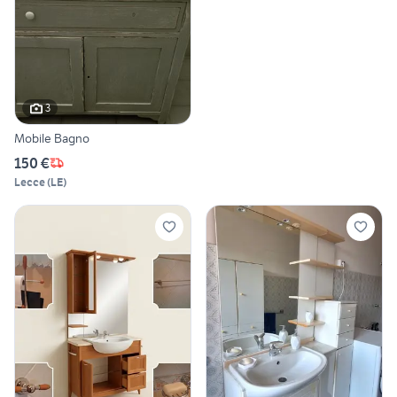
3
Mobile Bagno
150 €
Lecce
(
LE
)