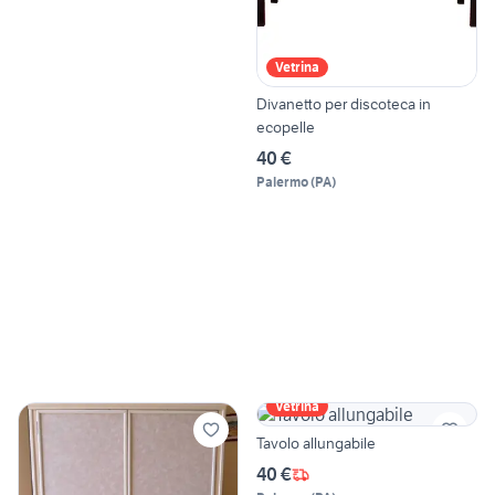
Vetrina
Divanetto per discoteca in
ecopelle
40 €
Palermo
(
PA
)
Vetrina
Tavolo allungabile
40 €