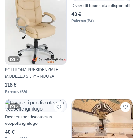
Divanetti beach club disponibili
40 €
Palermo
(
PA
)
6
POLTRONA PRESIDENZIALE
MODELLO SILKY - NUOVA
118 €
Palermo
(
PA
)
6
Divanetti per discoteca in
ecopelle ignifugo
40 €