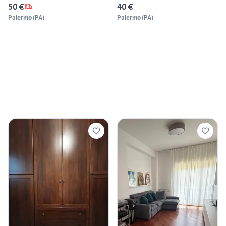
50 €
40 €
Palermo
(
PA
)
Palermo
(
PA
)