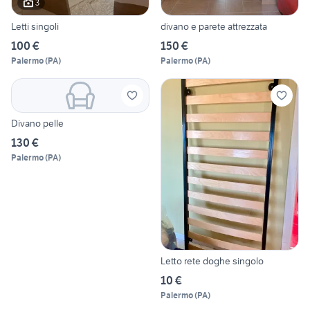
3
Letti singoli
divano e parete attrezzata
100 €
150 €
Palermo
(
PA
)
Palermo
(
PA
)
Divano pelle
130 €
Palermo
(
PA
)
Letto rete doghe singolo
10 €
Palermo
(
PA
)