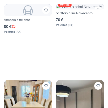
Vetrina
Scrittoio primi Novecento
70 €
Armadio a tre ante
Palermo
(
PA
)
80 €
Palermo
(
PA
)