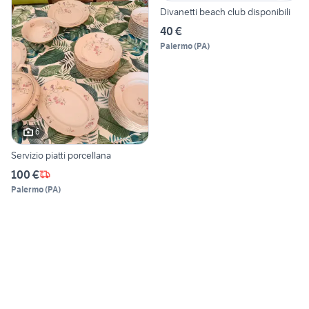
Divanetti beach club disponibili
40 €
Palermo
(
PA
)
6
Servizio piatti porcellana
100 €
Palermo
(
PA
)