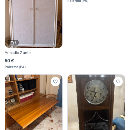
Palermo
(
PA
)
3
Armadio 2 ante
60 €
Palermo
(
PA
)