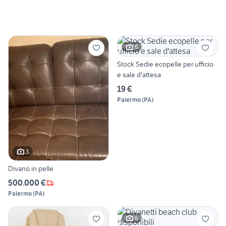
6
Stock Sedie ecopelle per ufficio
e sale d'attesa
19 €
Palermo
(
PA
)
3
Divano in pelle
500.000 €
Palermo
(
PA
)
6