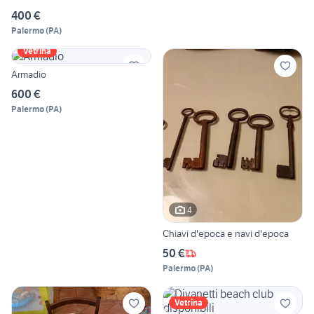
400 €
Palermo
(
PA
)
Vetrina
Armadio
600 €
Palermo
(
PA
)
4
Chiavi d'epoca e navi d'epoca
50 €
Palermo
(
PA
)
Vetrina