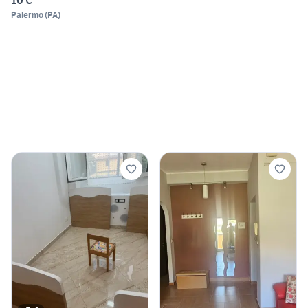
10 €
Palermo
(
PA
)