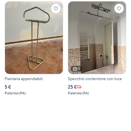
5
Piantana appendiabiti
Specchio contenitore con luce
5 €
25 €
Palermo
(
PA
)
Palermo
(
PA
)